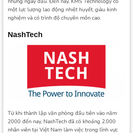
những ngày đầu. Đến nay, KMS Technology có
một lực lượng lao động nhiệt huyết, giàu kinh
nghiệm và có trình độ chuyên môn cao.
NashTech
Từ khi thành lập văn phòng đầu tiên vào năm
2000 đến nay, NashTech đã có khoảng 2.000
nhân viên tại Việt Nam làm việc trong lĩnh vực