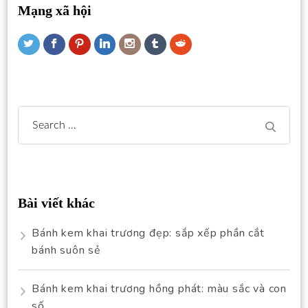
Mạng xã hội
Search
for:
Bài viết khác
Bánh kem khai trương đẹp: sắp xếp phần cắt
bánh suôn sẻ
Bánh kem khai trương hồng phát: màu sắc và con
số