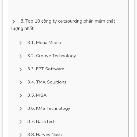
Top 10 công ty outsourcing phần mềm chất
lượng nhất
Mona Media
Groove Technology
FPT Software
TMA Solutions
MISA
KMS Technology
NashTech
Harvey Nash