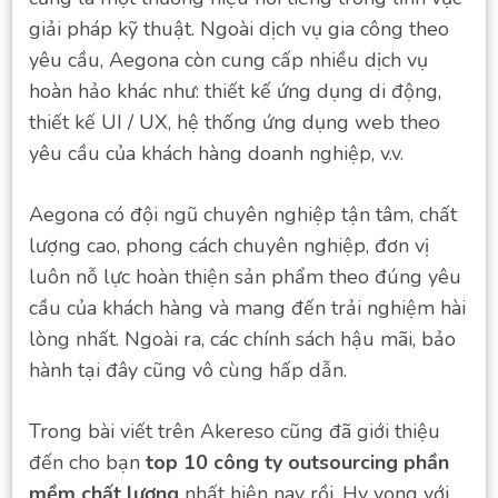
giải pháp kỹ thuật. Ngoài dịch vụ gia công theo
yêu cầu, Aegona còn cung cấp nhiều dịch vụ
hoàn hảo khác như: thiết kế ứng dụng di động,
thiết kế UI / UX, hệ thống ứng dụng web theo
yêu cầu của khách hàng doanh nghiệp, v.v.
Aegona có đội ngũ chuyên nghiệp tận tâm, chất
lượng cao, phong cách chuyên nghiệp, đơn vị
luôn nỗ lực hoàn thiện sản phẩm theo đúng yêu
cầu của khách hàng và mang đến trải nghiệm hài
lòng nhất. Ngoài ra, các chính sách hậu mãi, bảo
hành tại đây cũng vô cùng hấp dẫn.
Trong bài viết trên Akereso cũng đã giới thiệu
đến cho bạn
top 10 công ty outsourcing phần
mềm chất lượng
nhất hiện nay rồi. Hy vọng với