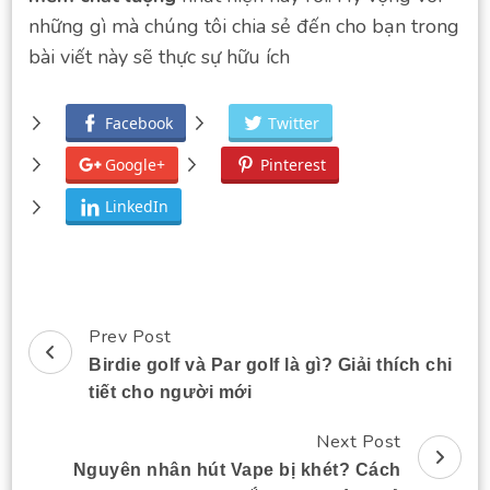
những gì mà chúng tôi chia sẻ đến cho bạn trong
bài viết này sẽ thực sự hữu ích
Facebook
Twitter
Google+
Pinterest
LinkedIn
Prev Post
Post
Birdie golf và Par golf là gì? Giải thích chi
Navigation
tiết cho người mới
Next Post
Nguyên nhân hút Vape bị khét? Cách