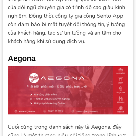
của đội ngũ chuyên gia có trình độ cao giàu kinh
nghiệm. Đồng thời, công ty gia công Sento App
còn đảm bảo bí mật tuyệt đối thông tin, ý tưởng
của khách hàng, tạo sự tin tưởng và an tâm cho
khách hàng khi sử dụng dịch vụ.
Aegona
Cuối cùng trong danh sách này là Aegona, đây
cũng là một thương hiệu nổi tiếng trong lĩnh vực