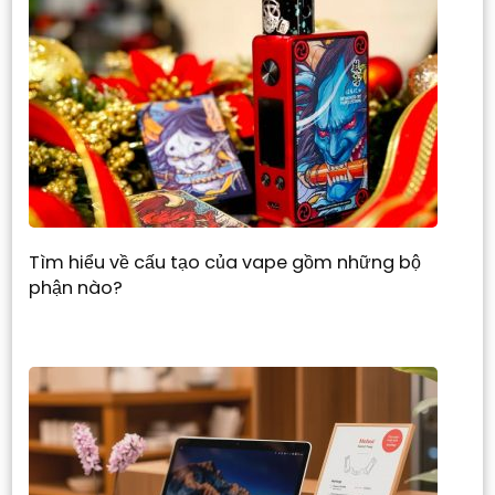
Tìm hiểu về cấu tạo của vape gồm những bộ
phận nào?