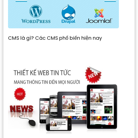
CMS là gì? Các CMS phổ biến hiện nay