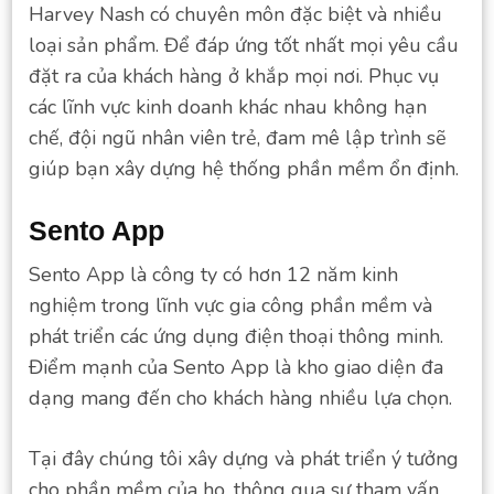
Harvey Nash có chuyên môn đặc biệt và nhiều
loại sản phẩm. Để đáp ứng tốt nhất mọi yêu cầu
đặt ra của khách hàng ở khắp mọi nơi. Phục vụ
các lĩnh vực kinh doanh khác nhau không hạn
chế, đội ngũ nhân viên trẻ, đam mê lập trình sẽ
giúp bạn xây dựng hệ thống phần mềm ổn định.
Sento App
Sento App là công ty có hơn 12 năm kinh
nghiệm trong lĩnh vực gia công phần mềm và
phát triển các ứng dụng điện thoại thông minh.
Điểm mạnh của Sento App là kho giao diện đa
dạng mang đến cho khách hàng nhiều lựa chọn.
Tại đây chúng tôi xây dựng và phát triển ý tưởng
cho phần mềm của họ, thông qua sự tham vấn