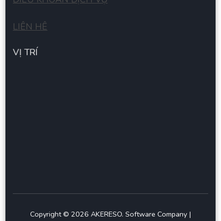
LIÊN HÊ
VỊ TRÍ
Copyright © 2026
AKERESO
.
Software Company |