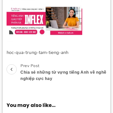
hoc-qua-trung-tam-tieng-anh
Prev Post
Post
Chia sẻ những từ vựng tiếng Anh về nghề
Navigation
nghiệp cực hay
You may also like...