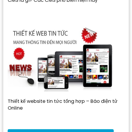
CMS là gì? Các CMS phổ biến hiện nay
Thiết kế website tin tức tổng hợp – Báo điện tử
Online