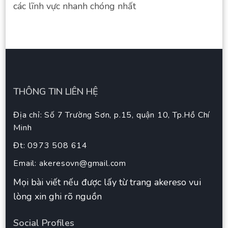
các lĩnh vực nhanh chóng nhất
THÔNG TIN LIÊN HỆ
Địa chỉ: Số 7 Trường Sơn, p.15, quận 10, Tp.Hồ Chí
Minh
Đt: 0973 508 614
Email:
akeresovn@gmail.com
Mọi bài viết nếu được lấy từ trang akereso vui
lòng xin ghi rõ nguồn
Social Profiles