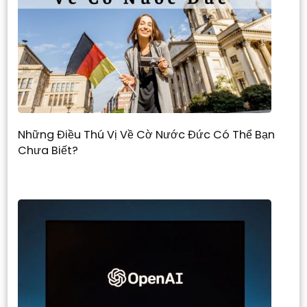
Những Điều Thú Vị Về Cờ Nước Đức Có Thể Bạn
Chưa Biết?