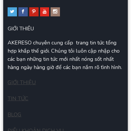
GIỚI THIÊU
AKERESO chuyên cung cấp trang tin tức tổng
hợp khắp thế giới. Chúng tôi luôn cập nhập cho
các bạn những tin tức mới nhất nóng sốt nhất
hàng ngày hàng giờ để các bạn nắm rõ tình hình.
GIỚI THIỆU
TIN TỨC
BLOG
ĐIỀU KHOẢN DỊCH VỤ