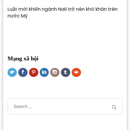
Luật mới khiến ngành Nail trở nên khó khăn trên
nước Mỹ
Mạng xã hội
Search
for: