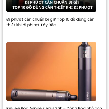
Đi phượt cần chuẩn bị gì? Top 10 đồ dùng cần
thiết khi đi phượt Tây Bắc
Review Pod Aspire Flexus Stik – Dòng Pod nhỏ gọn