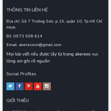
THÔNG TIN LIÊN HỆ
Địa chỉ: Số 7 Trường Sơn, p.15, quận 10, Tp.Hồ Chí
Minh
Đt: 0973 508 614
Email:
akeresovn@gmail.com
Mọi bài viết nếu được lấy từ trang akereso vui
lòng xin ghi rõ nguồn
Social Profiles
GIỚI THIÊU