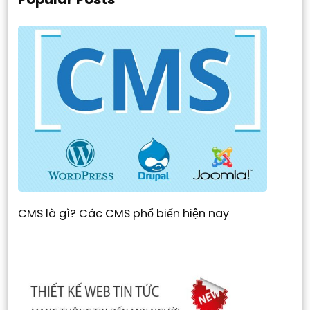
CMS là gì? Các CMS phổ biến hiện nay