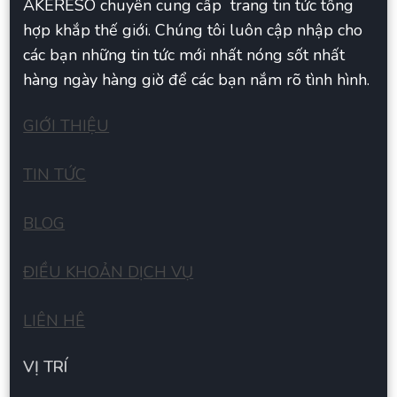
AKERESO chuyên cung cấp trang tin tức tổng
hợp khắp thế giới. Chúng tôi luôn cập nhập cho
các bạn những tin tức mới nhất nóng sốt nhất
hàng ngày hàng giờ để các bạn nắm rõ tình hình.
GIỚI THIỆU
TIN TỨC
BLOG
ĐIỀU KHOẢN DỊCH VỤ
LIÊN HÊ
VỊ TRÍ