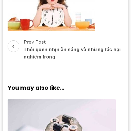
Prev Post
Post
Thói quen nhịn ăn sáng và những tác hại
Navigation
nghiêm trọng
You may also like...