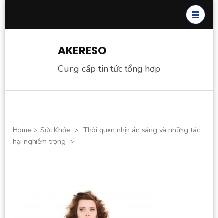
Skip
to
content
(Press
AKERESO
Enter)
Cung cấp tin tức tổng hợp
Home
>
Sức Khỏe
>
Thói quen nhịn ăn sáng và những tác
hại nghiêm trọng
>