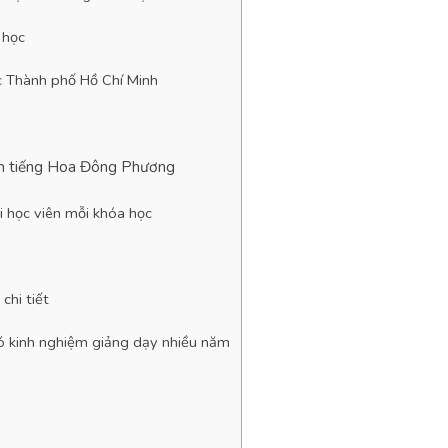
 học
ực Thành phố Hồ Chí Minh
tâm tiếng Hoa Đông Phương
i học viên mỗi khóa học
chi tiết
ó kinh nghiệm giảng dạy nhiều năm