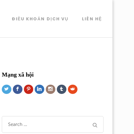
ĐIỀU KHOẢN DỊCH VỤ
LIÊN HỆ
Mạng xã hội
Search
for: