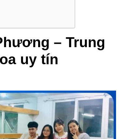
 Phương – Trung
oa uy tín