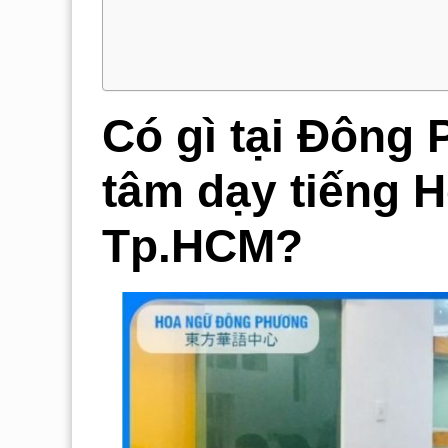
Có gì tại Đông
tâm dạy tiếng H
Tp.HCM?