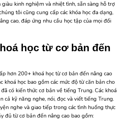
 giàu kinh nghiệm và nhiệt tình, sẵn sàng hỗ trợ
, chúng tôi cũng cung cấp các khóa học đa dạng,
nâng cao, đáp ứng nhu cầu học tập của mọi đối
hoá học từ cơ bản đến
p hơn 200+ khoá học từ cơ bản đến nâng cao
ác khoá học bao gồm các mức độ từ căn bản cho
đã có kiến thức cơ bản về tiếng Trung. Các khoá
ển cả kỹ năng nghe, nói, đọc và viết tiếng Trung.
yện nghe và giao tiếp trong các tình huống thực
ầy đủ từ cơ bản đến nâng cao bao gồm: