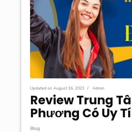
Updated on
August 16, 2023
/
Admin
Review Trung T
Phương Có Uy T
Blog