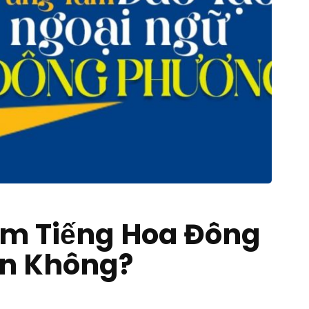
âm Tiếng Hoa Đông
ín Không?