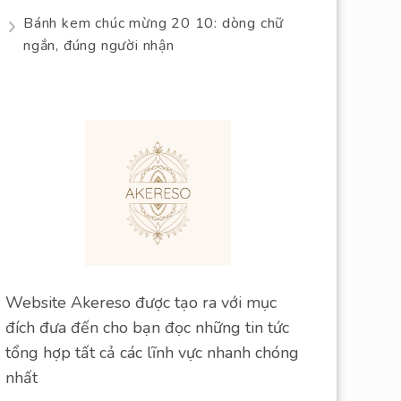
Bánh kem chúc mừng 20 10: dòng chữ
ngắn, đúng người nhận
Website Akereso được tạo ra với mục
đích đưa đến cho bạn đọc những tin tức
tổng hợp tất cả các lĩnh vực nhanh chóng
nhất