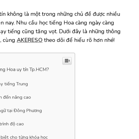
tín không là một trong những chủ đề được nhiều
ện nay. Nhu cầu học tiếng Hoa càng ngày càng
ạy tiếng cũng tăng vọt. Dưới đây là những thông
g, cùng
AKERESO
theo dõi để hiểu rõ hơn nhé!
ếng Hoa uy tín Tp.HCM?
y tiếng Trung
n đến nâng cao
ngữ tại Đông Phương
trình độ cao
 biệt cho từng khóa học