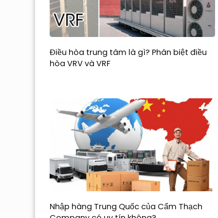
Điều hòa trung tâm là gì? Phân biệt điều
hòa VRV và VRF
Nhập hàng Trung Quốc của Cẩm Thạch
Company có uy tín không?