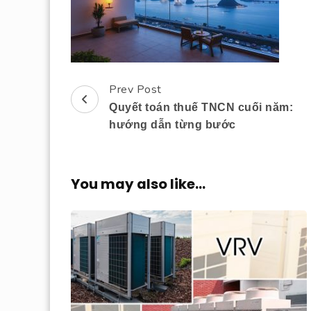
Prev Post
Post
Quyết toán thuế TNCN cuối năm:
Navigation
hướng dẫn từng bước
You may also like...