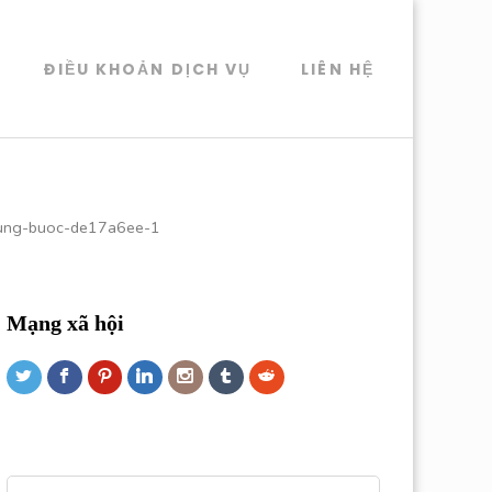
ĐIỀU KHOẢN DỊCH VỤ
LIÊN HỆ
tung-buoc-de17a6ee-1
Mạng xã hội