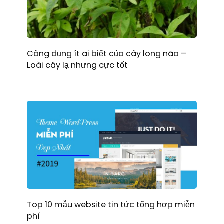
Công dụng ít ai biết của cây long não –
Loài cây lạ nhưng cực tốt
Top 10 mẫu website tin tức tổng hợp miễn
phí