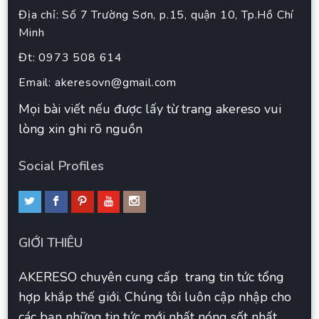
Địa chỉ: Số 7 Trường Sơn, p.15, quận 10, Tp.Hồ Chí
Minh
Đt: 0973 508 614
Email:
akeresovn@gmail.com
Mọi bài viết nếu được lấy từ trang akereso vui
lòng xin ghi rõ nguồn
Social Profiles
GIỚI THIÊU
AKERESO chuyên cung cấp trang tin tức tổng
hợp khắp thế giới. Chúng tôi luôn cập nhập cho
các bạn những tin tức mới nhất nóng sốt nhất