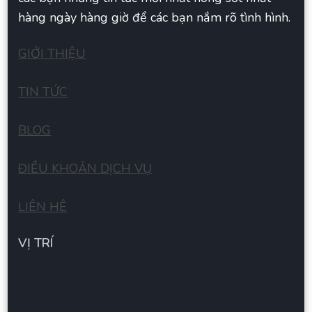
hàng ngày hàng giờ để các bạn nắm rõ tình hình.
GIỚI THIỆU
TIN TỨC
BLOG
ĐIỀU KHOẢN DỊCH VỤ
LIÊN HÊ
VỊ TRÍ