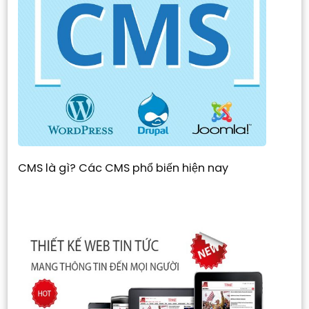
CMS là gì? Các CMS phổ biến hiện nay