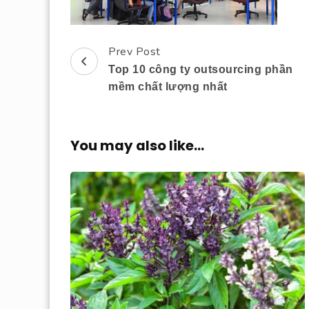
Prev Post
Post
Top 10 công ty outsourcing phần
Navigation
mềm chất lượng nhất
You may also like...