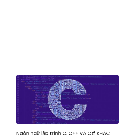
Ngôn ngữ lập trình C, C++ VÀ C# KHÁC