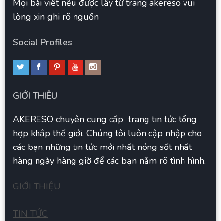
Mọi bài viết nếu được lấy từ trang akereso vui
lòng xin ghi rõ nguồn
Social Profiles
GIỚI THIÊU
AKERESO chuyên cung cấp trang tin tức tổng
hợp khắp thế giới. Chúng tôi luôn cập nhập cho
các bạn những tin tức mới nhất nóng sốt nhất
hàng ngày hàng giờ để các bạn nắm rõ tình hình.
GIỚI THIỆU
TIN TỨC