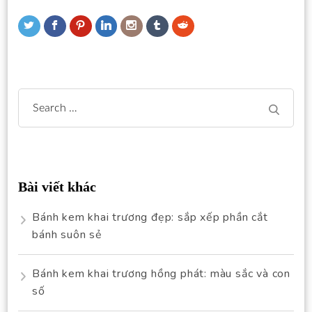
Search
for:
Bài viết khác
Bánh kem khai trương đẹp: sắp xếp phần cắt
bánh suôn sẻ
Bánh kem khai trương hồng phát: màu sắc và con
số