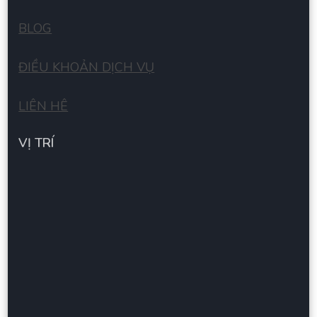
BLOG
ĐIỀU KHOẢN DỊCH VỤ
LIÊN HÊ
VỊ TRÍ