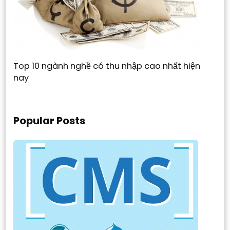
Top 10 ngành nghề có thu nhập cao nhất hiện
nay
Popular Posts