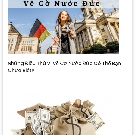
Những Điều Thú Vị Về Cờ Nước Đức Có Thể Bạn
Chưa Biết?