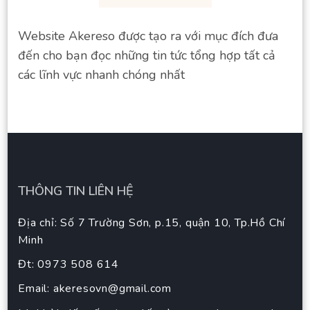
Website Akereso được tạo ra với mục đích đưa
đến cho bạn đọc những tin tức tổng hợp tất cả
các lĩnh vực nhanh chóng nhất
THÔNG TIN LIÊN HỆ
Địa chỉ: Số 7 Trường Sơn, p.15, quận 10, Tp.Hồ Chí
Minh
Đt: 0973 508 614
Email:
akeresovn@gmail.com