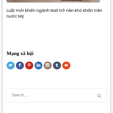
Luật mới khiến ngành Nail trở nên khó khăn trên
nước Mỹ
Mạng xã hội
Search
for: