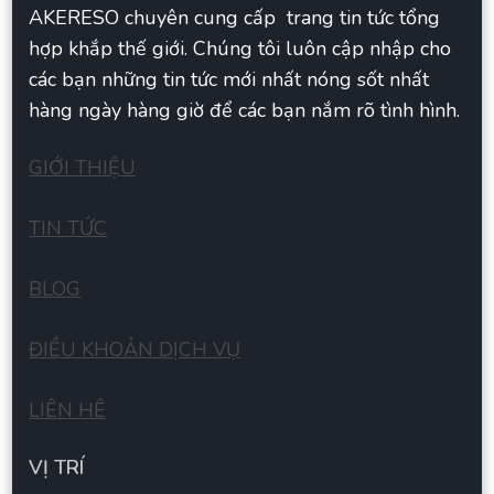
AKERESO chuyên cung cấp trang tin tức tổng
hợp khắp thế giới. Chúng tôi luôn cập nhập cho
các bạn những tin tức mới nhất nóng sốt nhất
hàng ngày hàng giờ để các bạn nắm rõ tình hình.
GIỚI THIỆU
TIN TỨC
BLOG
ĐIỀU KHOẢN DỊCH VỤ
LIÊN HÊ
VỊ TRÍ