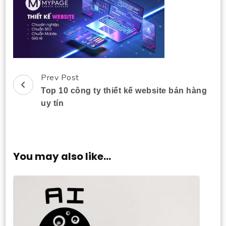
Prev Post
Post
Top 10 công ty thiết kế website bán hàng
Navigation
uy tín
You may also like...