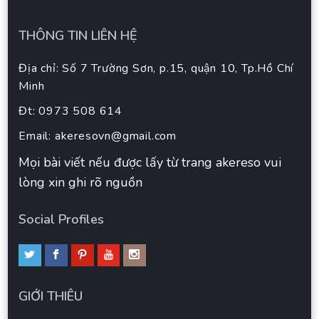
THÔNG TIN LIÊN HỆ
Địa chỉ: Số 7 Trường Sơn, p.15, quận 10, Tp.Hồ Chí
Minh
Đt: 0973 508 614
Email:
akeresovn@gmail.com
Mọi bài viết nếu được lấy từ trang akereso vui
lòng xin ghi rõ nguồn
Social Profiles
GIỚI THIÊU