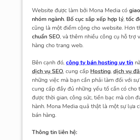
Website được làm bởi Mona Media có
giao
nhóm ngành
.
Bố cục sắp xếp hợp lý
,
tốc đ
cũng là một điểm cộng cho website. Hơn t
chuẩn SEO
, và thêm nhiều công cụ hỗ trợ 
hàng cho trang web.
Bên cạnh đó,
công ty bán hosting uy tín
nà
dịch vụ SEO
, cung cấp
Hosting
,
dịch vụ đ
những việc mà bạn cần phải làm đối với sự 
cung cấp đầy đủ những yếu tố cần có cho 
được thời gian, công sức, tiền bạc mà còn
hành. Mona Media quả thật là một sự lựa 
bán hàng.
Thông tin liên hệ: