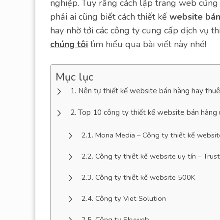
nghiệp. Tuy rằng cách lập trang web cũng
phải ai cũng biết cách thiết kế
website bá
hay nhờ tới các công ty cung cấp dịch vụ t
chúng tôi
tìm hiểu qua bài viết này nhé!
Mục lục
Nên tự thiết kế website bán hàng hay thu
Top 10 công ty thiết kế website bán hàng 
Mona Media – Công ty thiết kế websi
Công ty thiết kế website uy tín – Trus
Công ty thiết kế website 500K
Công ty Viet Solution
Công ty Skyweb