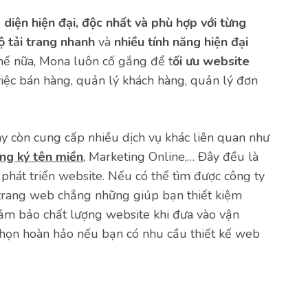
 diện hiện đại, độc nhất
và phù hợp với từng
ộ tải trang nhanh
và
nhiều tính năng hiện đại
hế nữa, Mona luôn cố gắng để t
ối ưu website
việc bán hàng, quản lý khách hàng, quản lý đơn
y còn cung cấp nhiều dịch vụ khác liên quan như
ăng ký tên miền
, Marketing Online,… Đây đều là
phát triển website. Nếu có thể tìm được công ty
trang web chẳng những giúp bạn thiết kiệm
 đảm bảo chất lượng website khi đưa vào vận
chọn hoàn hảo nếu bạn có nhu cầu thiết kế web