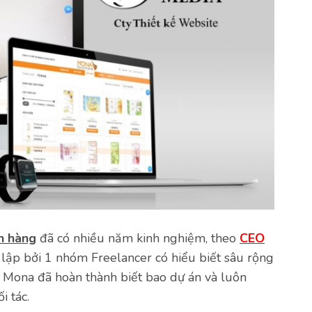
n hàng
đã có nhiều năm kinh nghiệm, theo
CEO
 lập bởi 1 nhóm Freelancer có hiểu biết sâu rộng
 Mona đã hoàn thành biết bao dự án và luôn
i tác.