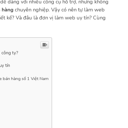
 dễ dàng với nhiều công cụ hỗ trợ, nhưng không
n hàng
chuyên nghiệp. Vậy có nên tự làm web
hiết kế? Và đâu là đơn vị làm web uy tín? Cùng
ê công ty?
uy tín
te bán hàng số 1 Việt Nam
t