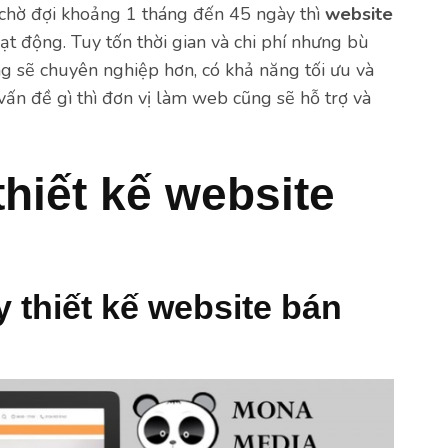
i chờ đợi khoảng 1 tháng đến 45 ngày thì
website
ạt động. Tuy tốn thời gian và chi phí nhưng bù
àng sẽ chuyên nghiệp hơn, có khả năng tối ưu và
 vấn đề gì thì đơn vị làm web cũng sẽ hỗ trợ và
thiết kế website
 thiết kế website bán