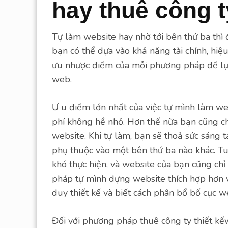
hay thuê công 
Tự làm website hay nhờ tới bên thứ ba thì 
bạn có thể dựa vào khả năng tài chính, hi
ưu nhược điểm của mỗi phương pháp để lựa
web.
Ư u điểm lớn nhất của việc tự mình làm we
phí không hề nhỏ. Hơn thế nữa bạn cũng ch
website. Khi tự làm, bạn sẽ thoả sức sáng
phụ thuộc vào một bên thứ ba nào khác. Tuy
khó thực hiện, và website của bạn cũng chỉ
pháp tự mình dựng website thích hợp hơn vớ
duy thiết kế và biết cách phân bổ bố cục we
Đối với phương pháp thuê công ty thiết kế