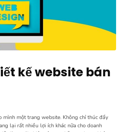
hiết kế website bán
o mình một trang website. Không chỉ thúc đẩy
g lại rất nhiều lợi ích khác nữa cho doanh