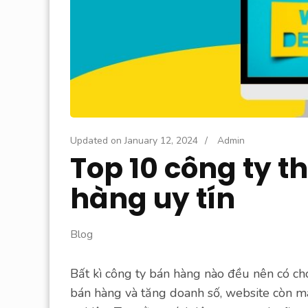
Updated on
January 12, 2024
/
Admin
Top 10 công ty t
hàng uy tín
Blog
Bất kì công ty bán hàng nào đều nên có ch
bán hàng và tăng doanh số, website còn man