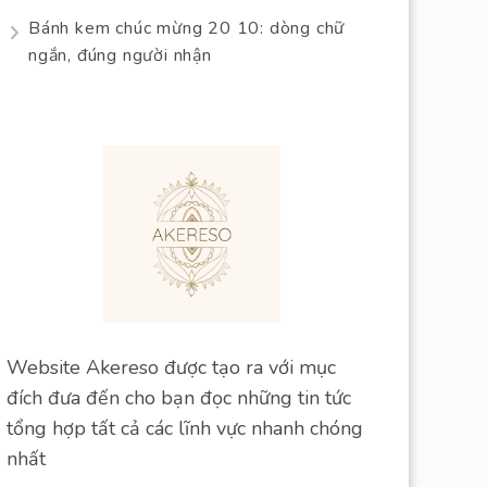
Bánh kem chúc mừng 20 10: dòng chữ
ngắn, đúng người nhận
Website Akereso được tạo ra với mục
đích đưa đến cho bạn đọc những tin tức
tổng hợp tất cả các lĩnh vực nhanh chóng
nhất