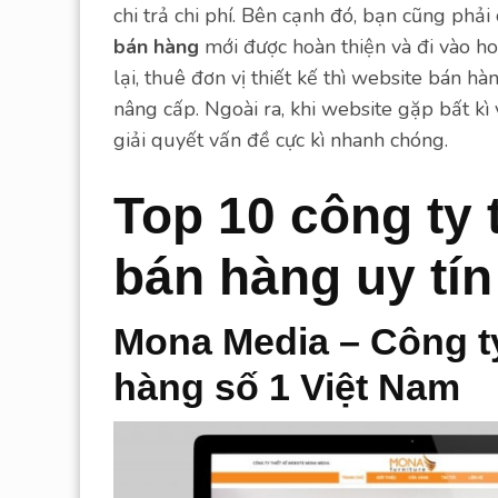
chi trả chi phí. Bên cạnh đó, bạn cũng phả
bán hàng
mới được hoàn thiện và đi vào ho
lại, thuê đơn vị thiết kế thì website bán h
nâng cấp. Ngoài ra, khi website gặp bất kì
giải quyết vấn đề cực kì nhanh chóng.
Top 10 công ty 
bán hàng uy tín
Mona Media – Công ty
hàng số 1 Việt Nam