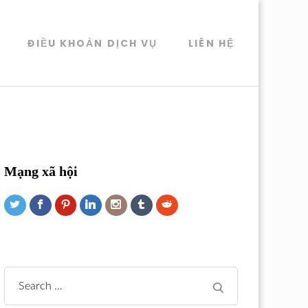
ĐIỀU KHOẢN DỊCH VỤ
LIÊN HỆ
Mạng xã hội
Search
for: