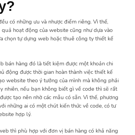
ty?
đều có những ưu và nhược điểm riêng. Vì thế,
ệu quả hoạt động của website cũng như dựa vào
 chọn tự dựng web hoặc thuê công ty thiết kế
b bán hàng đó là tiết kiệm được một khoản chi
ủ động được thời gian hoàn thành việc thiết kế
 tạo website theo ý tưởng của mình mà không phải
 nhiên, nếu bạn không biết gì về code thì sẽ rất
 được tạo nên nhờ các mẫu có sẵn. Vì thế, phương
i những ai có một chút kiến thức về code, có tư
bsite hợp lý.
web thì phù hợp với đơn vị bán hàng có khả năng