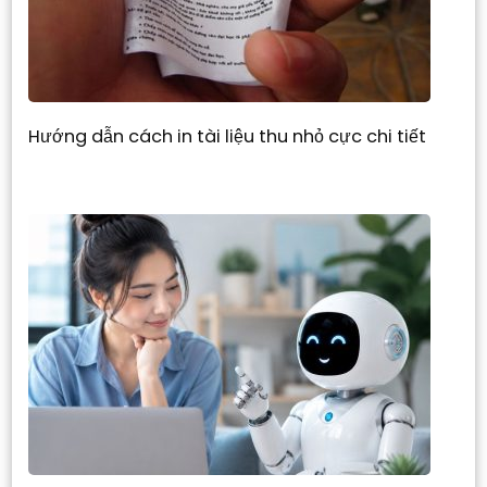
Hướng dẫn cách in tài liệu thu nhỏ cực chi tiết