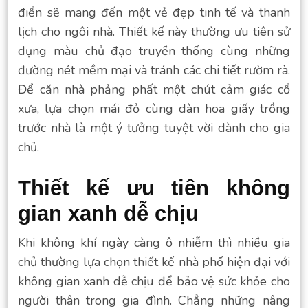
điển sẽ mang đến một vẻ đẹp tinh tế và thanh
lịch cho ngôi nhà. Thiết kế này thường ưu tiên sử
dụng màu chủ đạo truyền thống cùng những
đường nét mềm mại và tránh các chi tiết rườm rà.
Để căn nhà phảng phất một chút cảm giác cổ
xưa, lựa chọn mái đỏ cùng dàn hoa giấy trồng
trước nhà là một ý tưởng tuyệt vời dành cho gia
chủ.
Thiết kế ưu tiên không
gian xanh dễ chịu
Khi không khí ngày càng ô nhiễm thì nhiều gia
chủ thường lựa chọn thiết kế nhà phố hiện đại với
không gian xanh dễ chịu để bảo vệ sức khỏe cho
người thân trong gia đình. Chẳng những nâng