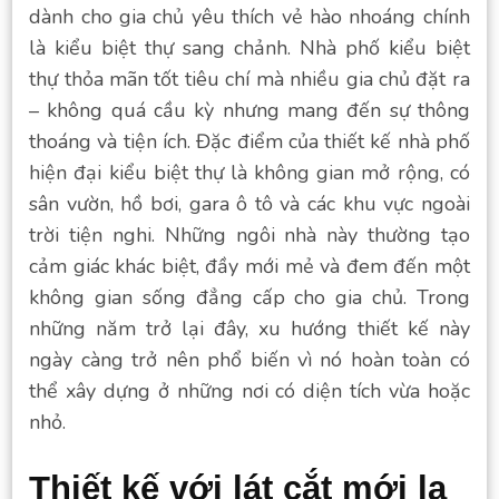
dành cho gia chủ yêu thích vẻ hào nhoáng chính
là kiểu biệt thự sang chảnh. Nhà phố kiểu biệt
thự thỏa mãn tốt tiêu chí mà nhiều gia chủ đặt ra
– không quá cầu kỳ nhưng mang đến sự thông
thoáng và tiện ích. Đặc điểm của thiết kế nhà phố
hiện đại kiểu biệt thự là không gian mở rộng, có
sân vườn, hồ bơi, gara ô tô và các khu vực ngoài
trời tiện nghi. Những ngôi nhà này thường tạo
cảm giác khác biệt, đầy mới mẻ và đem đến một
không gian sống đẳng cấp cho gia chủ. Trong
những năm trở lại đây, xu hướng thiết kế này
ngày càng trở nên phổ biến vì nó hoàn toàn có
thể xây dựng ở những nơi có diện tích vừa hoặc
nhỏ.
Thiết kế với lát cắt mới lạ