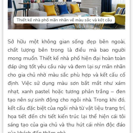
Thiết kế nhà phố mãn nhãn về màu sắc và kết cấu
Sở hữu một không gian sống đẹp bên ngoài,
chất lượng bên trong là điều mà bao người
mong muốn. Thiết kế nhà phố hiện đại hoàn toàn
đáp ứng tốt yêu cầu này và đem lại sự mãn nhãn
cho gia chủ nhờ màu sắc phù hợp và kết cấu cố
định. Việc sử dụng màu sơn bắt mắt như xám
nhạt, xanh pastel hoặc tương phản trắng – đen
tạo nên sự sinh động cho ngôi nhà. Trong khi đó,
kết cấu đặc biệt của ngôi nhà từ vật liệu trang trí,
họa tiết đến chi tiết kiến trúc lại thể hiện cái tôi
sáng tạo của gia chủ và thu hút cái nhìn độc đáo
của khách đến thăm nhà.