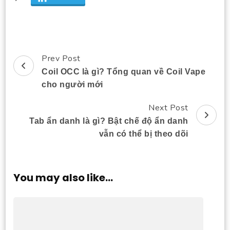
Prev Post
Post
Coil OCC là gì? Tổng quan về Coil Vape
Navigation
cho người mới
Next Post
Tab ẩn danh là gì? Bật chế độ ẩn danh
vẫn có thể bị theo dõi
You may also like...