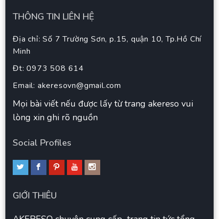
THÔNG TIN LIÊN HỆ
Địa chỉ: Số 7 Trường Sơn, p.15, quận 10, Tp.Hồ Chí
Minh
Đt: 0973 508 614
Email:
akeresovn@gmail.com
Mọi bài viết nếu được lấy từ trang akereso vui
lòng xin ghi rõ nguồn
Social Profiles
GIỚI THIÊU