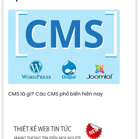
CMS là gì? Các CMS phổ biến hiện nay