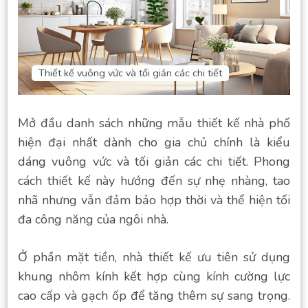
Thiết kế vuông vức và tối giản các chi tiết
Mở đầu danh sách những mẫu thiết kế nhà phố
hiện đại nhất dành cho gia chủ chính là kiểu
dáng vuông vức và tối giản các chi tiết. Phong
cách thiết kế này hướng đến sự nhẹ nhàng, tao
nhã nhưng vẫn đảm bảo hợp thời và thể hiện tối
đa công năng của ngôi nhà.
Ở phần mặt tiền, nhà thiết kế ưu tiên sử dụng
khung nhôm kính kết hợp cùng kính cường lực
cao cấp và gạch ốp để tăng thêm sự sang trọng.