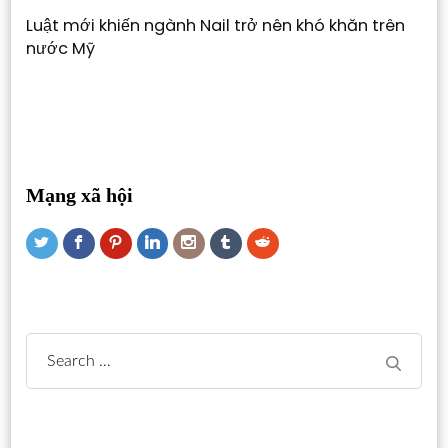
Luật mới khiến ngành Nail trở nên khó khăn trên
nước Mỹ
Mạng xã hội
Search
for: