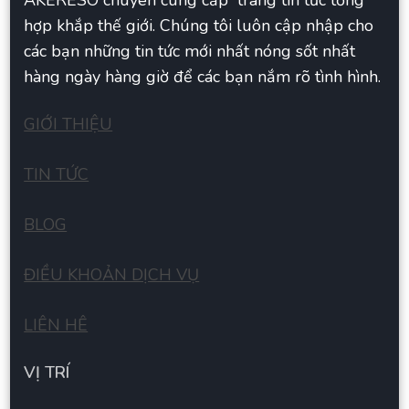
AKERESO chuyên cung cấp trang tin tức tổng
hợp khắp thế giới. Chúng tôi luôn cập nhập cho
các bạn những tin tức mới nhất nóng sốt nhất
hàng ngày hàng giờ để các bạn nắm rõ tình hình.
GIỚI THIỆU
TIN TỨC
BLOG
ĐIỀU KHOẢN DỊCH VỤ
LIÊN HÊ
VỊ TRÍ