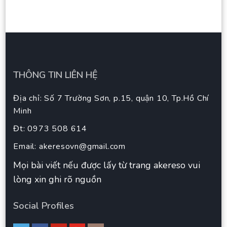
THÔNG TIN LIÊN HỆ
Địa chỉ: Số 7 Trường Sơn, p.15, quận 10, Tp.Hồ Chí
Minh
Đt: 0973 508 614
Email:
akeresovn@gmail.com
Mọi bài viết nếu được lấy từ trang akereso vui
lòng xin ghi rõ nguồn
Social Profiles