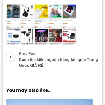
Prev Post
Post
Cách tìm kiếm nguồn hàng tai nghe Trung
Navigation
Quốc GIÁ RẺ
You may also like...