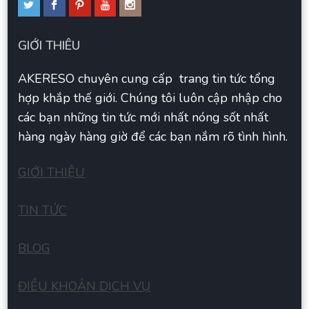
GIỚI THIÊU
AKERESO chuyên cung cấp trang tin tức tổng
hợp khắp thế giới. Chúng tôi luôn cập nhập cho
các bạn những tin tức mới nhất nóng sốt nhất
hàng ngày hàng giờ để các bạn nắm rõ tình hình.
GIỚI THIỆU
TIN TỨC
BLOG
ĐIỀU KHOẢN DỊCH VỤ