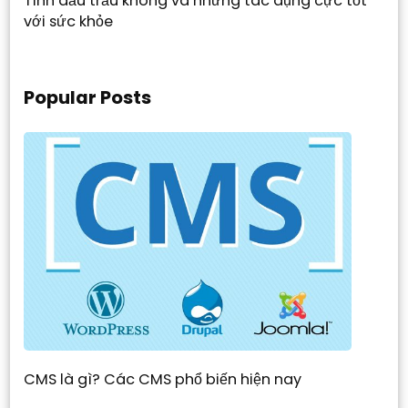
Tinh dầu trầu không và những tác dụng cực tốt
với sức khỏe
Popular Posts
CMS là gì? Các CMS phổ biến hiện nay