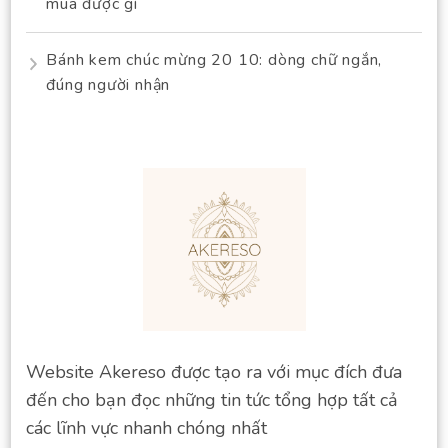
mua được gì
Bánh kem chúc mừng 20 10: dòng chữ ngắn,
đúng người nhận
Website Akereso được tạo ra với mục đích đưa
đến cho bạn đọc những tin tức tổng hợp tất cả
các lĩnh vực nhanh chóng nhất