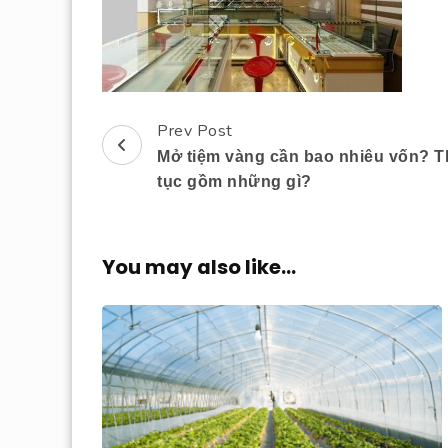
Prev Post
Post
Mở tiệm vàng cần bao nhiêu vốn? T
Navigation
tục gồm những gì?
You may also like...