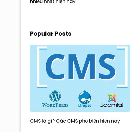
nhiều nhất hiện nay
Popular Posts
CMS là gì? Các CMS phổ biến hiện nay