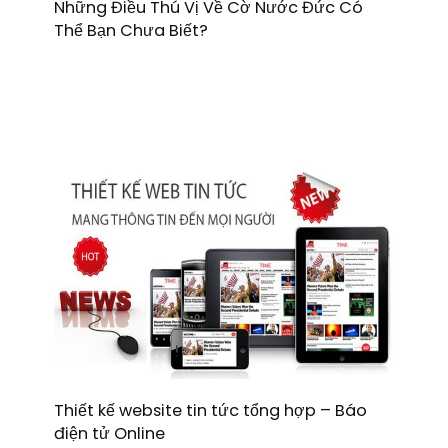
Những Điều Thú Vị Về Cờ Nước Đức Có
Thể Bạn Chưa Biết?
Thiết kế website tin tức tổng hợp – Báo
điện tử Online