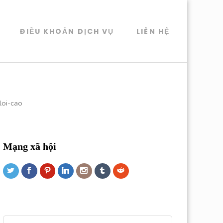
ĐIỀU KHOẢN DỊCH VỤ
LIÊN HỆ
loi-cao
Mạng xã hội