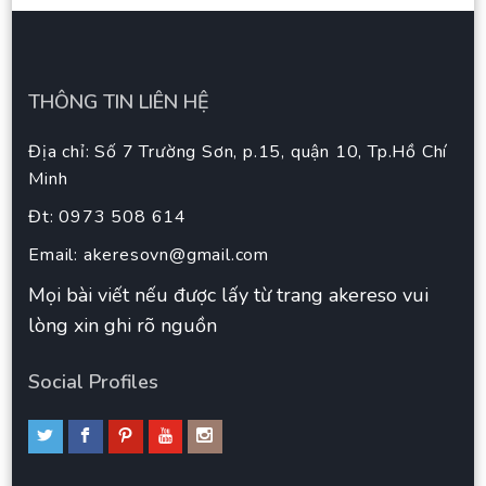
THÔNG TIN LIÊN HỆ
Địa chỉ: Số 7 Trường Sơn, p.15, quận 10, Tp.Hồ Chí
Minh
Đt: 0973 508 614
Email:
akeresovn@gmail.com
Mọi bài viết nếu được lấy từ trang akereso vui
lòng xin ghi rõ nguồn
Social Profiles