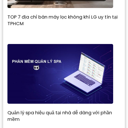
TOP 7 địa chỉ bán máy lọc không khí LG uy tín tại
TPHCM
Quản lý spa hiệu quả tại nhà dễ dàng với phần
mềm