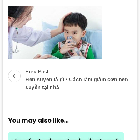
Prev Post
Post
Hen suyễn là gì? Cách làm giảm cơn hen
Navigation
suyễn tại nhà
You may also like...