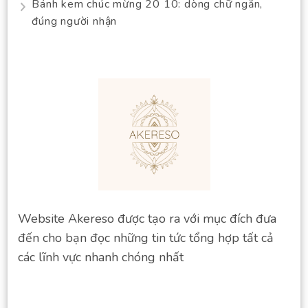
Bánh kem chúc mừng 20 10: dòng chữ ngắn,
đúng người nhận
Website Akereso được tạo ra với mục đích đưa
đến cho bạn đọc những tin tức tổng hợp tất cả
các lĩnh vực nhanh chóng nhất