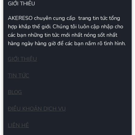
GIỚI THIÊU
AKERESO chuyên cung cấp trang tin tức tổng
hợp khắp thế giới. Chúng tôi luôn cập nhập cho
các bạn những tin tức mới nhất nóng sốt nhất
hàng ngày hàng giờ để các bạn nắm rõ tình hình.
GIỚI THIỆU
TIN TỨC
BLOG
ĐIỀU KHOẢN DỊCH VỤ
LIÊN HÊ