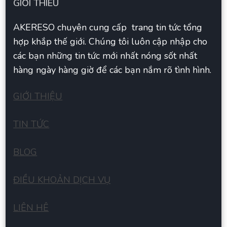
GIỚI THIÊU
AKERESO chuyên cung cấp trang tin tức tổng
hợp khắp thế giới. Chúng tôi luôn cập nhập cho
các bạn những tin tức mới nhất nóng sốt nhất
hàng ngày hàng giờ để các bạn nắm rõ tình hình.
GIỚI THIỆU
TIN TỨC
BLOG
ĐIỀU KHOẢN DỊCH VỤ
LIÊN HÊ