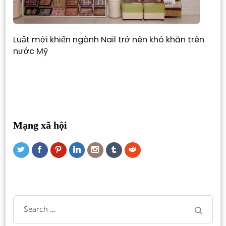
Luật mới khiến ngành Nail trở nên khó khăn trên
nước Mỹ
Mạng xã hội
Search
for: