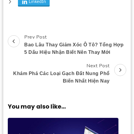
LinkedIn
Prev Post
Post
Bao Lâu Thay Giảm Xóc Ô Tô? Tổng Hợp
Navigation
5 Dấu Hiệu Nhận Biết Nên Thay Mới
Next Post
Khám Phá Các Loại Gạch Đất Nung Phổ
Biến Nhất Hiện Nay
You may also like...