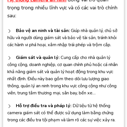
trọng trong nhiều lĩnh vực và có các vai trò chính
sau:
Bảo vệ an ninh và tài sản:
Giúp nhà quản lý, chủ sở
hữu và người dùng giám sát và bảo vệ tài sản, tránh khỏi
các hành vi phá hoại, xâm nhập trái phép và trộm cắp.
Giám sát và quản lý:
Cung cấp cho nhà quản lý
công cộng, doanh nghiệp, cơ quan chính phủ hoặc cá nhân
khả năng giám sát và quản lý hoạt động trong khu vực
nhất định. Điều này bao gồm theo dõi lưu lượng giao
thông, quản lý an ninh trong khu vực công cộng như công
viên, trung tâm thương mại, sân bay, bến xe…
Hỗ trợ điều tra và pháp lý:
Dữ liệu từ hệ thống
camera giám sát có thể được sử dụng làm bằng chứng
trong các điều tra tội phạm và làm rõ các sự việc xảy ra.