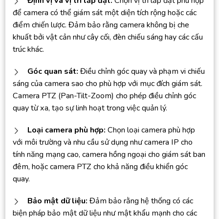
Định vị và vị trí lắp đặt:
Chọn vị trí lắp đặt phù hợp
để camera có thể giám sát một diện tích rộng hoặc các
điểm chiến lược. Đảm bảo rằng camera không bị che
khuất bởi vật cản như cây cối, đèn chiếu sáng hay các cấu
trúc khác.
Góc quan sát:
Điều chỉnh góc quay và phạm vi chiếu
sáng của camera sao cho phù hợp với mục đích giám sát.
Camera PTZ (Pan-Tilt-Zoom) cho phép điều chỉnh góc
quay từ xa, tạo sự linh hoạt trong việc quản lý.
Loại camera phù hợp:
Chọn loại camera phù hợp
với môi trường và nhu cầu sử dụng như camera IP cho
tính năng mạng cao, camera hồng ngoại cho giám sát ban
đêm, hoặc camera PTZ cho khả năng điều khiển góc
quay.
Bảo mật dữ liệu:
Đảm bảo rằng hệ thống có các
biện pháp bảo mật dữ liệu như mật khẩu mạnh cho các