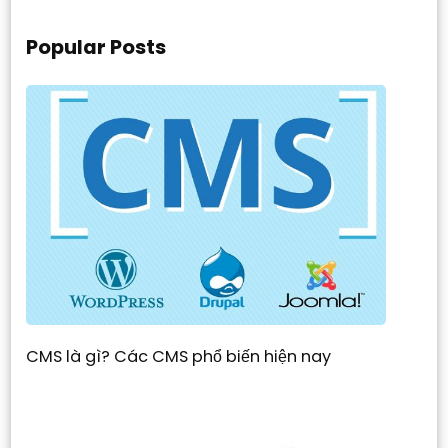
Popular Posts
CMS là gì? Các CMS phổ biến hiện nay