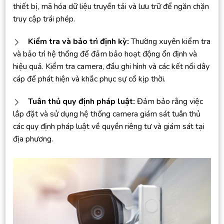
thiết bị, mã hóa dữ liệu truyền tải và lưu trữ để ngăn chặn
truy cập trái phép.
Kiểm tra và bảo trì định kỳ:
Thường xuyên kiểm tra
và bảo trì hệ thống để đảm bảo hoạt động ổn định và
hiệu quả. Kiểm tra camera, đầu ghi hình và các kết nối dây
cáp để phát hiện và khắc phục sự cố kịp thời.
Tuân thủ quy định pháp luật:
Đảm bảo rằng việc
lắp đặt và sử dụng hệ thống camera giám sát tuân thủ
các quy định pháp luật về quyền riêng tư và giám sát tại
địa phương.