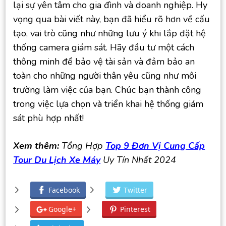
lại sự yên tâm cho gia đình và doanh nghiệp. Hy
vọng qua bài viết này, bạn đã hiểu rõ hơn về cấu
tạo, vai trò cũng như những lưu ý khi lắp đặt hệ
thống camera giám sát. Hãy đầu tư một cách
thông minh để bảo vệ tài sản và đảm bảo an
toàn cho những người thân yêu cũng như môi
trường làm việc của bạn. Chúc bạn thành công
trong việc lựa chọn và triển khai hệ thống giám
sát phù hợp nhất!
Xem thêm:
Tổng Hợp
Top 9 Đơn Vị Cung Cấp
Tour Du Lịch Xe Máy
Uy Tín Nhất 2024
Facebook
Twitter
Google+
Pinterest