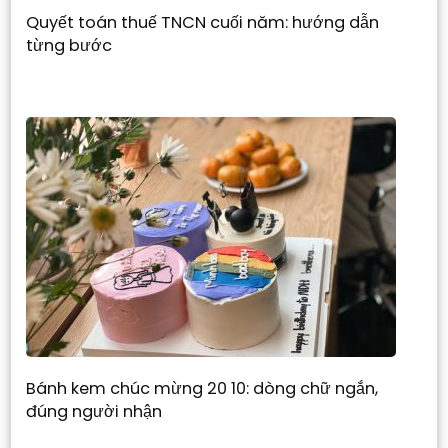
Quyết toán thuế TNCN cuối năm: hướng dẫn
từng bước
Bánh kem chúc mừng 20 10: dòng chữ ngắn,
đúng người nhận