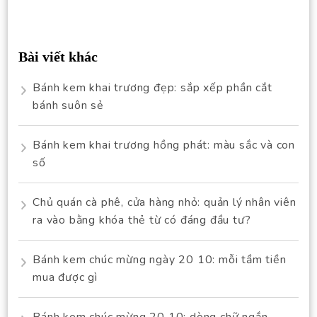
Bài viết khác
Bánh kem khai trương đẹp: sắp xếp phần cắt
bánh suôn sẻ
Bánh kem khai trương hồng phát: màu sắc và con
số
Chủ quán cà phê, cửa hàng nhỏ: quản lý nhân viên
ra vào bằng khóa thẻ từ có đáng đầu tư?
Bánh kem chúc mừng ngày 20 10: mỗi tầm tiền
mua được gì
Bánh kem chúc mừng 20 10: dòng chữ ngắn,