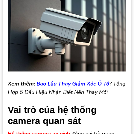
Xem thêm:
Bao Lâu Thay Giảm Xóc Ô Tô
? Tổng
Hợp 5 Dấu Hiệu Nhận Biết Nên Thay Mới
Vai trò của hệ thống
camera quan sát
Hệ thống camera an ninh
đóng vai trò quan