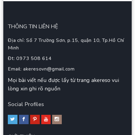
THÔNG TIN LIÊN HỆ
Địa chỉ: Số 7 Trường Sơn, p.15, quận 10, Tp.Hồ Chí
Minh
Đt: 0973 508 614
Email:
akeresovn@gmail.com
Mọi bài viết nếu được lấy từ trang akereso vui
lòng xin ghi rõ nguồn
Social Profiles