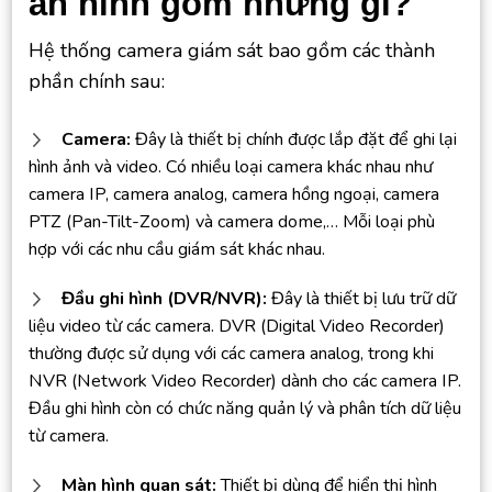
an ninh gồm những gì?
Hệ thống camera giám sát bao gồm các thành
phần chính sau:
Camera:
Đây là thiết bị chính được lắp đặt để ghi lại
hình ảnh và video. Có nhiều loại camera khác nhau như
camera IP, camera analog, camera hồng ngoại, camera
PTZ (Pan-Tilt-Zoom) và camera dome,… Mỗi loại phù
hợp với các nhu cầu giám sát khác nhau.
Đầu ghi hình (DVR/NVR):
Đây là thiết bị lưu trữ dữ
liệu video từ các camera. DVR (Digital Video Recorder)
thường được sử dụng với các camera analog, trong khi
NVR (Network Video Recorder) dành cho các camera IP.
Đầu ghi hình còn có chức năng quản lý và phân tích dữ liệu
từ camera.
Màn hình quan sát:
Thiết bị dùng để hiển thị hình