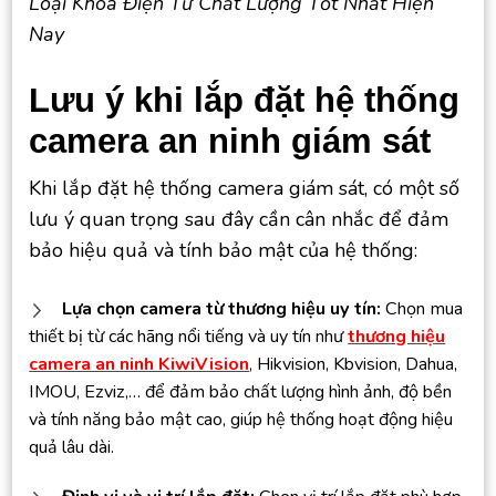
Loại Khóa Điện Tử Chất Lượng Tốt Nhất Hiện
Nay
Lưu ý khi lắp đặt hệ thống
camera an ninh giám sát
Khi lắp đặt hệ thống camera giám sát, có một số
lưu ý quan trọng sau đây cần cân nhắc để đảm
bảo hiệu quả và tính bảo mật của hệ thống:
Lựa chọn camera từ thương hiệu uy tín:
Chọn mua
thiết bị từ các hãng nổi tiếng và uy tín như
thương hiệu
camera an ninh KiwiVision
, Hikvision, Kbvision, Dahua,
IMOU, Ezviz,… để đảm bảo chất lượng hình ảnh, độ bền
và tính năng bảo mật cao, giúp hệ thống hoạt động hiệu
quả lâu dài.