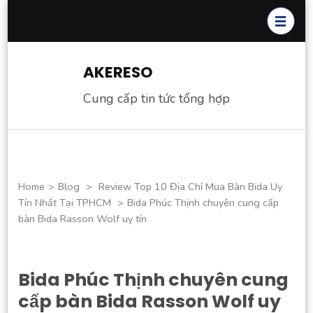
Skip
to
content
(Press
AKERESO
Enter)
Cung cấp tin tức tổng hợp
Home
>
Blog
>
Review Top 10 Địa Chỉ Mua Bàn Bida Uy
Tín Nhất Tại TPHCM
>
Bida Phúc Thịnh chuyên cung cấp
bàn Bida Rasson Wolf uy tín
Bida Phúc Thịnh chuyên cung
cấp bàn Bida Rasson Wolf uy