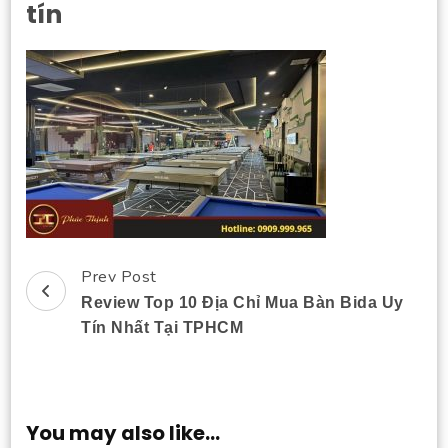
tín
Prev Post
Post
Review Top 10 Địa Chỉ Mua Bàn Bida Uy
Navigation
Tín Nhất Tại TPHCM
You may also like...