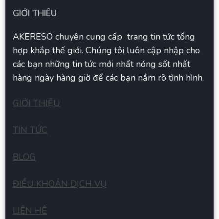
GIỚI THIÊU
AKERESO chuyên cung cấp trang tin tức tổng
hợp khắp thế giới. Chúng tôi luôn cập nhập cho
các bạn những tin tức mới nhất nóng sốt nhất
hàng ngày hàng giờ để các bạn nắm rõ tình hình.
GIỚI THIỆU
TIN TỨC
BLOG
ĐIỀU KHOẢN DỊCH VỤ
LIÊN HÊ