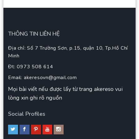
THÔNG TIN LIÊN HỆ
Địa chỉ: Số 7 Trường Sơn, p.15, quận 10, Tp.Hồ Chí
Minh
Đt: 0973 508 614
Email:
akeresovn@gmail.com
Mọi bài viết nếu được lấy từ trang akereso vui
lòng xin ghi rõ nguồn
Social Profiles