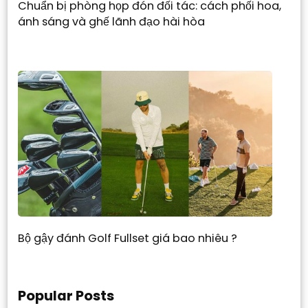
Chuẩn bị phòng họp đón đối tác: cách phối hoa,
ánh sáng và ghế lãnh đạo hài hòa
Bộ gậy đánh Golf Fullset giá bao nhiêu ?
Popular Posts