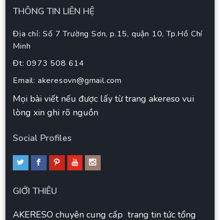
THÔNG TIN LIÊN HỆ
Địa chỉ: Số 7 Trường Sơn, p.15, quận 10, Tp.Hồ Chí
Minh
Đt: 0973 508 614
Email:
akeresovn@gmail.com
Mọi bài viết nếu được lấy từ trang akereso vui
lòng xin ghi rõ nguồn
Social Profiles
GIỚI THIÊU
AKERESO chuyên cung cấp trang tin tức tổng