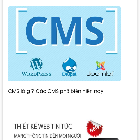
CMS là gì? Các CMS phổ biến hiện nay