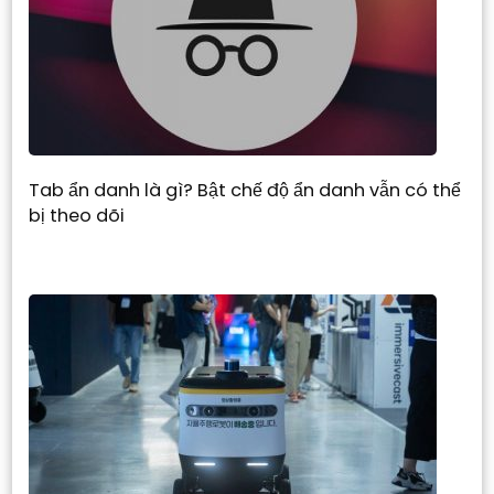
Tab ẩn danh là gì? Bật chế độ ẩn danh vẫn có thể
bị theo dõi