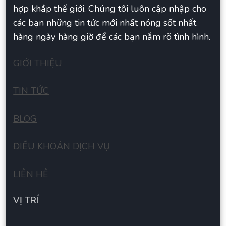
hợp khắp thế giới. Chúng tôi luôn cập nhập cho
các bạn những tin tức mới nhất nóng sốt nhất
hàng ngày hàng giờ để các bạn nắm rõ tình hình.
GIỚI THIỆU
TIN TỨC
BLOG
ĐIỀU KHOẢN DỊCH VỤ
LIÊN HÊ
VỊ TRÍ