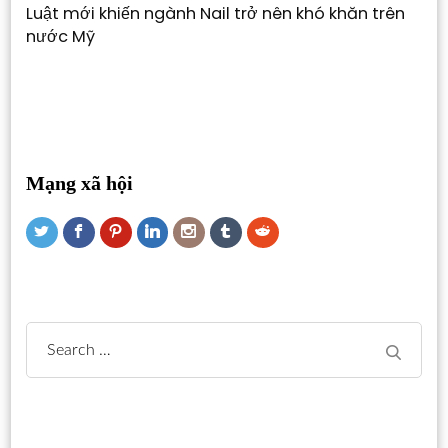
Luật mới khiến ngành Nail trở nên khó khăn trên
nước Mỹ
Mạng xã hội
Search
for: