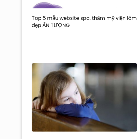
Top 5 mẫu website spa, thẩm mỹ viện làm
đẹp ẤN TƯỢNG