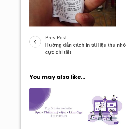
Prev Post
Post
Hướng dẫn cách in tài liệu thu nhỏ
Navigation
cực chi tiết
You may also like...