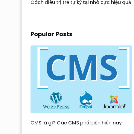
Cách điều trị trẻ tự kỷ tại nhà cực hiệu quả
Popular Posts
CMS là gì? Các CMS phổ biến hiện nay