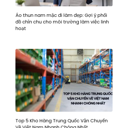
Áo thun nam mặc đi làm đẹp: Gợi ý phối
đồ chỉn chu cho môi trường làm việc linh
hoạt
Top 5 Kho Hàng Trung Quốc Vận Chuyển
Về Việt Nam Nhanh Chóng Nhất