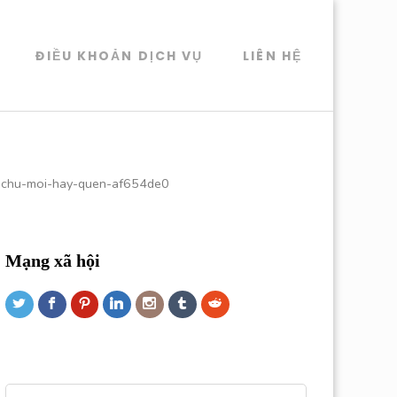
ĐIỀU KHOẢN DỊCH VỤ
LIÊN HỆ
-chu-moi-hay-quen-af654de0
Mạng xã hội