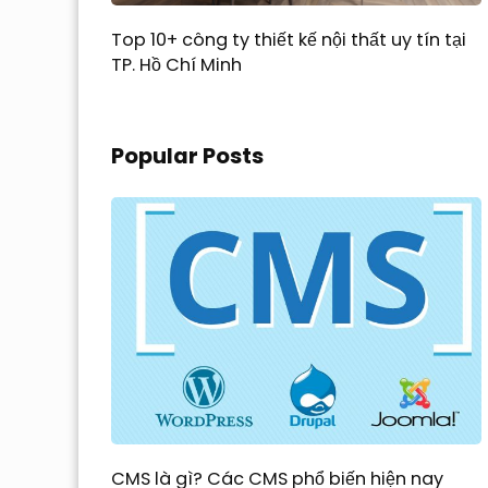
Top 10+ công ty thiết kế nội thất uy tín tại
TP. Hồ Chí Minh
Popular Posts
CMS là gì? Các CMS phổ biến hiện nay