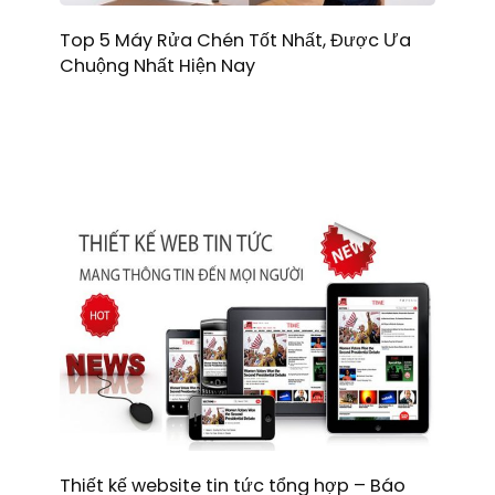
Top 5 Máy Rửa Chén Tốt Nhất, Được Ưa
Chuộng Nhất Hiện Nay
Thiết kế website tin tức tổng hợp – Báo