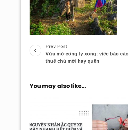
Prev Post
Post
Vừa mở công ty xong: việc báo cáo
Navigation
thuế chủ mới hay quên
You may also like...