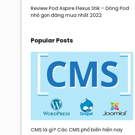
Review Pod Aspire Flexus Stik – Dòng Pod
nhỏ gọn đáng mua nhất 2022
Popular Posts
CMS là gì? Các CMS phổ biến hiện nay