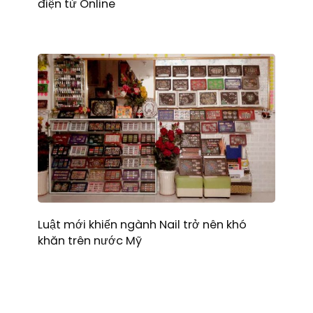
điện tử Online
Luật mới khiến ngành Nail trở nên khó
khăn trên nước Mỹ