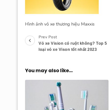
Hình ảnh vỏ xe thương hiệu Maxxis
Prev Post
Post
Vỏ xe Vision có ruột không? Top 5
Navigation
loại vỏ xe Vison tốt nhất 2023
You may also like...