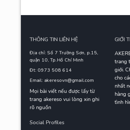
THÔNG TIN LIÊN HỆ
GIỚI 
Địa chỉ: Số 7 Trường Sơn, p.15,
AKERE
quận 10, Tp.Hồ Chí Minh
trang 
giới. 
Đt: 0973 508 614
cho cá
Email:
akeresovn@gmail.com
nhất n
Mọi bài viết nếu được lấy từ
hàng g
trang akereso vui lòng xin ghi
tình hì
rõ nguồn
Social Profiles