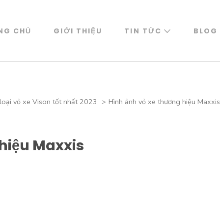
NG CHỦ
GIỚI THIỆU
TIN TỨC
BLOG
loại vỏ xe Vison tốt nhất 2023
>
Hình ảnh vỏ xe thương hiệu Maxxis
hiệu Maxxis