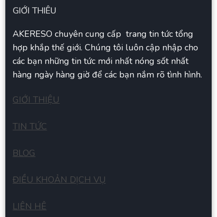
GIỚI THIÊU
AKERESO chuyên cung cấp trang tin tức tổng
hợp khắp thế giới. Chúng tôi luôn cập nhập cho
các bạn những tin tức mới nhất nóng sốt nhất
hàng ngày hàng giờ để các bạn nắm rõ tình hình.
GIỚI THIỆU
TIN TỨC
BLOG
ĐIỀU KHOẢN DỊCH VỤ
LIÊN HÊ