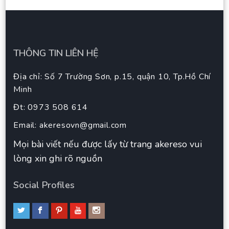
THÔNG TIN LIÊN HỆ
Địa chỉ: Số 7 Trường Sơn, p.15, quận 10, Tp.Hồ Chí
Minh
Đt: 0973 508 614
Email:
akeresovn@gmail.com
Mọi bài viết nếu được lấy từ trang akereso vui
lòng xin ghi rõ nguồn
Social Profiles