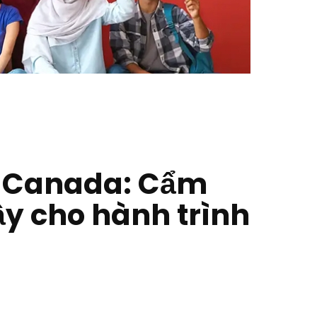
c Canada: Cẩm
ậy cho hành trình