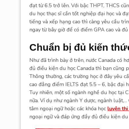
đạt từ 6.5 trở lên. Với bậc THPT, THCS cũng
du học thạc sĩ cần tốt nghiệp đại học và đ
tiếng và xếp hạng cao thì càng yêu cầu trìn
ngay từ bây giờ để có điểm GPA cao và đủ
Chuẩn bị đủ kiến thứ
Như đã trình bày ở trên, nước Canada có h
đủ điều kiện du học Canada thì bạn cũng p
Thông thường, các trường học ở đây yêu cầ
cao đẳng điểm IELTS đạt 5.5 – 6, bậc đại học
Tuy nhiên, một số ngành nghề du học tại C
nữa. Ví dụ như ngành Y dược, ngành luật,… 
tâm ngoại ngữ hoặc các khóa học
luyện thi
ngoại ngữ và đáp ứng đầy đủ điều kiện du 