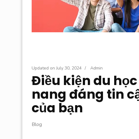
Updated on
July 30, 2024
/
Admin
Điều kiện du họ
nang đáng tin c
của bạn
Blog