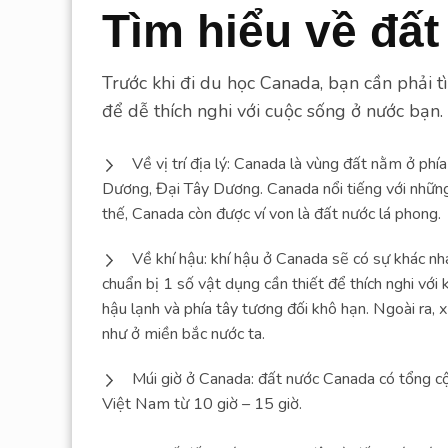
Tìm hiểu về đấ
Trước khi đi du học Canada, bạn cần phải t
để dễ thích nghi với cuộc sống ở nước bạn.
Về vị trí địa lý: Canada là vùng đất nằm ở phía
Dương, Đại Tây Dương. Canada nổi tiếng với những c
thế, Canada còn được ví von là đất nước lá phong.
Về khí hậu: khí hậu ở Canada sẽ có sự khác nha
chuẩn bị 1 số vật dụng cần thiết để thích nghi với 
hậu lạnh và phía tây tương đối khô hạn. Ngoài ra, 
như ở miền bắc nước ta.
Múi giờ ở Canada: đất nước Canada có tổng cộ
Việt Nam từ 10 giờ – 15 giờ.