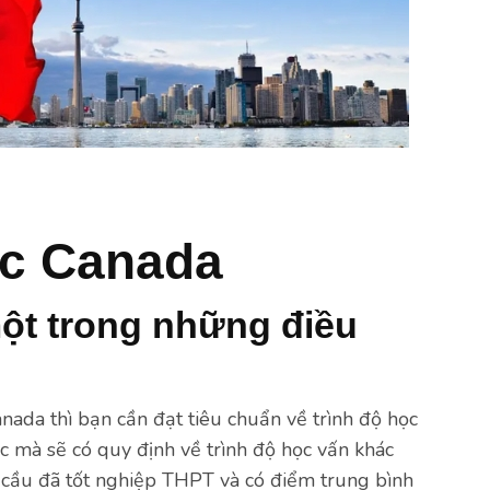
ọc Canada
một trong những điều
ada thì bạn cần đạt tiêu chuẩn về trình độ học
c mà sẽ có quy định về trình độ học vấn khác
u cầu đã tốt nghiệp THPT và có điểm trung bình