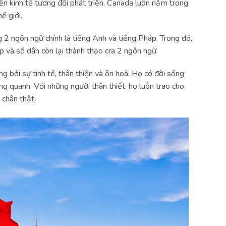
ền kinh tế tương đối phát triển. Canada luôn nằm trong
ế giới.
2 ngôn ngữ chính là tiếng Anh và tiếng Pháp. Trong đó,
 và số dân còn lại thành thạo cra 2 ngôn ngữ.
g bởi sự tinh tế, thân thiện và ôn hoà. Họ có đời sống
ng quanh. Với những người thân thiết, họ luôn trao cho
 chân thật.