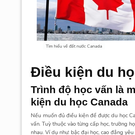
Tìm hiểu về đất nước Canada
Điều kiện du h
Trình độ học vấn
là 
kiện du học Canada
Nếu muốn đủ điều kiện để được du học Can
vấn. Tuỳ thuộc vào từng cấp học, trường họ
nhau. Ví dụ như: bậc đại học, cao đẳng yê