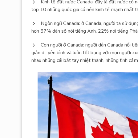
Kinh tế đất nước Canada: đây là đất nước có n
top 10 những quốc gia có nền kinh tế mạnh nhất th
Ngôn ngữ Canada: ở Canada, người ta sử dụng 
hơn 57% dân số nói tiếng Anh, 22% nói tiếng Pháp
Con người ở Canada: người dân Canada nổi tiến
giản dị, yên bình và luôn tốt bụng với mọi người xu
nhau những cái bắt tay nhiệt thành, những tình cảm