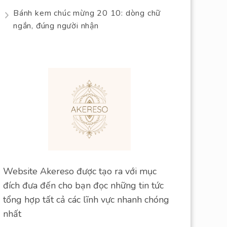
Bánh kem chúc mừng 20 10: dòng chữ
ngắn, đúng người nhận
Website Akereso được tạo ra với mục
đích đưa đến cho bạn đọc những tin tức
tổng hợp tất cả các lĩnh vực nhanh chóng
nhất