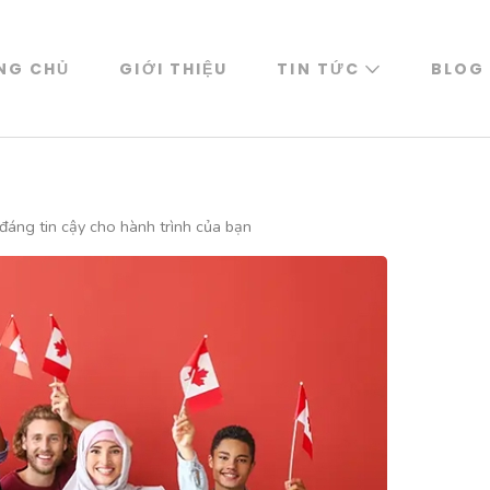
NG CHỦ
GIỚI THIỆU
TIN TỨC
BLOG
áng tin cậy cho hành trình của bạn