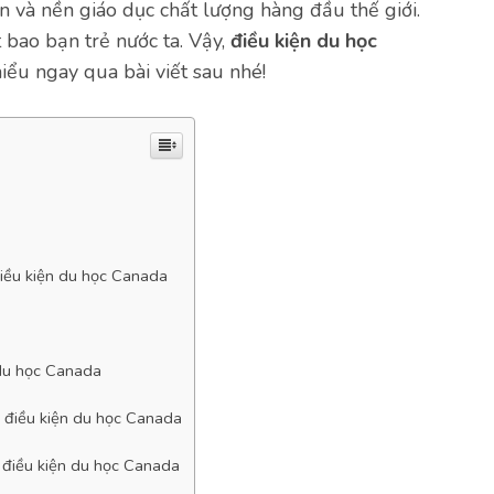
ển và nền giáo dục chất lượng hàng đầu thế giới.
 bao bạn trẻ nước ta. Vậy,
điều kiện du học
iểu ngay qua bài viết sau nhé!
điều kiện du học Canada
 du học Canada
g điều kiện du học Canada
g điều kiện du học Canada