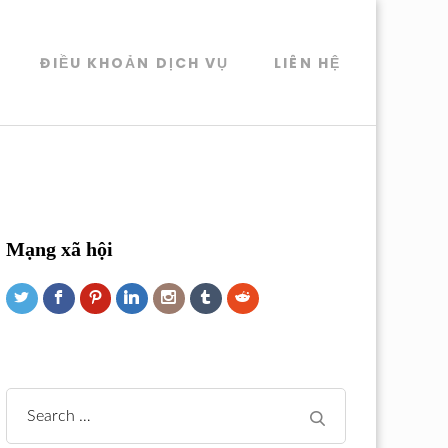
ĐIỀU KHOẢN DỊCH VỤ
LIÊN HỆ
Mạng xã hội
Search
for: