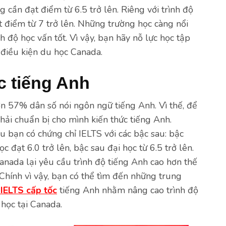
 cần đạt điểm từ 6.5 trở lên. Riêng với trình độ
ạt điểm từ 7 trở lên. Những trường học càng nổi
h độ học vấn tốt. Vì vậy, bạn hãy nỗ lực học tập
 điều kiện du học Canada.
c tiếng Anh
ơn 57% dân số nói ngôn ngữ tiếng Anh. Vì thế, để
hải chuẩn bị cho mình kiến thức tiếng Anh.
u bạn có chứng chỉ IELTS với các bậc sau: bậc
 đạt 6.0 trở lên, bậc sau đại học từ 6.5 trở lên.
anada lại yêu cầu trình độ tiếng Anh cao hơn thế
Chính vì vậy, bạn có thể tìm đến những trung
 IELTS cấp tốc
tiếng Anh nhằm nâng cao trình độ
học tại Canada.