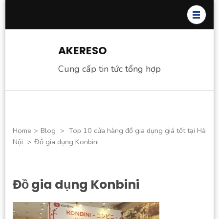
Skip
to
content
(Press
AKERESO
Enter)
Cung cấp tin tức tổng hợp
Home
>
Blog
>
Top 10 cửa hàng đồ gia dụng giá tốt tại Hà
Nội
>
Đồ gia dụng Konbini
Đồ gia dụng Konbini