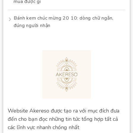
mua được gì
Bánh kem chúc mừng 20 10: dòng chữ ngắn,
đúng người nhận
Website Akereso được tạo ra với mục đích đưa
đến cho bạn đọc những tin tức tổng hợp tất cả
các lĩnh vực nhanh chóng nhất