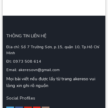
THÔNG TIN LIÊN HỆ
Địa chỉ: Số 7 Trường Sơn, p.15, quận 10, Tp.Hồ Chí
Minh
Đt: 0973 508 614
Email:
akeresovn@gmail.com
Mọi bài viết nếu được lấy từ trang akereso vui
lòng xin ghi rõ nguồn
Social Profiles