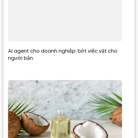
AI agent cho doanh nghiệp: bớt việc vặt cho
người bận