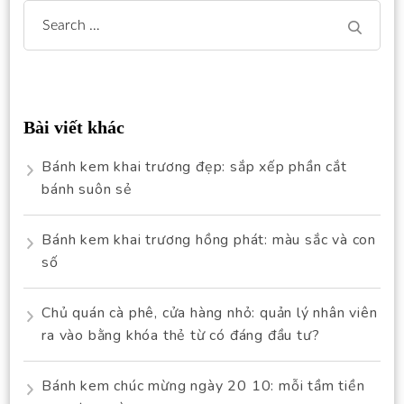
Search
for:
Bài viết khác
Bánh kem khai trương đẹp: sắp xếp phần cắt
bánh suôn sẻ
Bánh kem khai trương hồng phát: màu sắc và con
số
Chủ quán cà phê, cửa hàng nhỏ: quản lý nhân viên
ra vào bằng khóa thẻ từ có đáng đầu tư?
Bánh kem chúc mừng ngày 20 10: mỗi tầm tiền