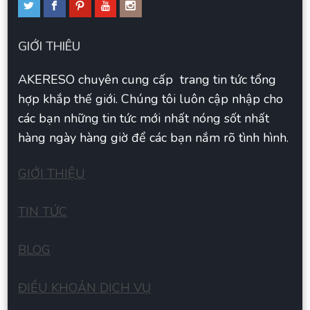
GIỚI THIÊU
AKERESO chuyên cung cấp trang tin tức tổng
hợp khắp thế giới. Chúng tôi luôn cập nhập cho
các bạn những tin tức mới nhất nóng sốt nhất
hàng ngày hàng giờ để các bạn nắm rõ tình hình.
GIỚI THIỆU
TIN TỨC
BLOG
ĐIỀU KHOẢN DỊCH VỤ