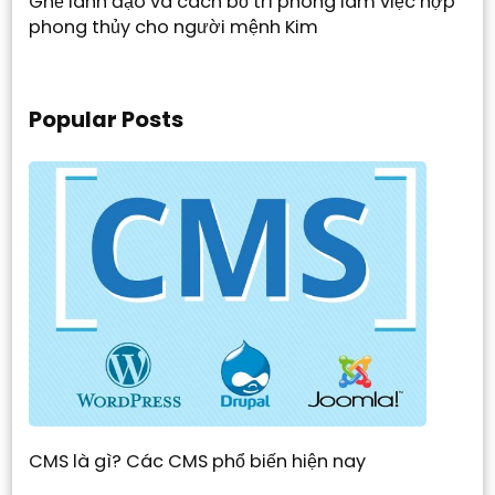
Ghế lãnh đạo và cách bố trí phòng làm việc hợp
phong thủy cho người mệnh Kim
Popular Posts
CMS là gì? Các CMS phổ biến hiện nay