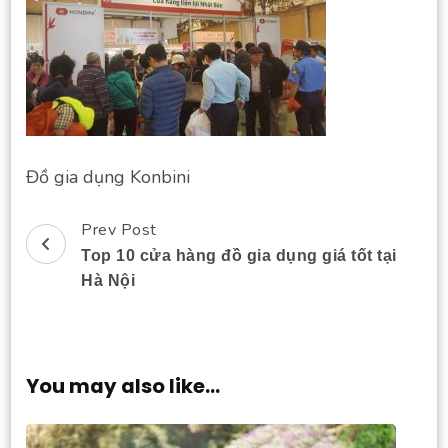
Đồ gia dụng Konbini
Prev Post
Post
Top 10 cửa hàng đồ gia dụng giá tốt tại
Navigation
Hà Nội
You may also like...