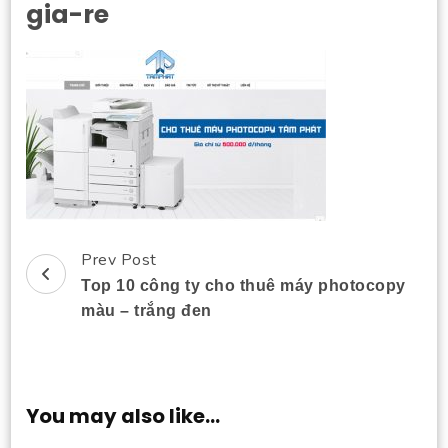
gia-re
Prev Post
Post
Top 10 công ty cho thuê máy photocopy
Navigation
màu – trắng đen
You may also like...