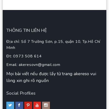
THÔNG TIN LIÊN HỆ
Địa chỉ: Số 7 Trường Sơn, p.15, quận 10, Tp.Hồ Chí
Minh
Đt: 0973 508 614
Email:
akeresovn@gmail.com
Mọi bài viết nếu được lấy từ trang akereso vui
lòng xin ghi rõ nguồn
Social Profiles