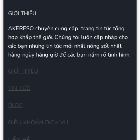
GIỚI THIÊU
AKERESO chuyên cung cấp trang tin tức tổng
hợp khắp thế giới. Chúng tôi luôn cập nhập cho
các bạn những tin tức mới nhất nóng sốt nhất
hàng ngày hàng giờ để các bạn nắm rõ tình hình.
GIỚI THIỆU
TIN TỨC
BLOG
ĐIỀU KHOẢN DỊCH VỤ
LIÊN HÊ