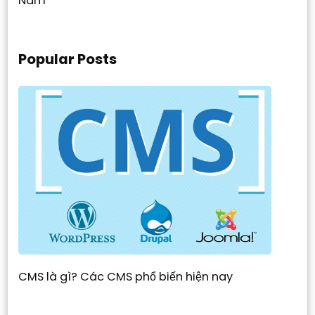
Nam
Popular Posts
CMS là gì? Các CMS phổ biến hiện nay