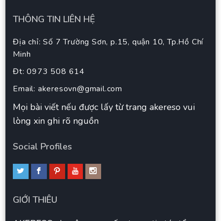
THÔNG TIN LIÊN HỆ
Địa chỉ: Số 7 Trường Sơn, p.15, quận 10, Tp.Hồ Chí
Minh
Đt: 0973 508 614
Email:
akeresovn@gmail.com
Mọi bài viết nếu được lấy từ trang akereso vui
lòng xin ghi rõ nguồn
Social Profiles
GIỚI THIÊU