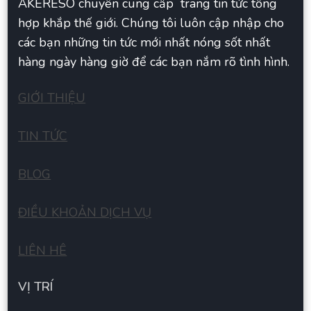
AKERESO chuyên cung cấp trang tin tức tổng
hợp khắp thế giới. Chúng tôi luôn cập nhập cho
các bạn những tin tức mới nhất nóng sốt nhất
hàng ngày hàng giờ để các bạn nắm rõ tình hình.
GIỚI THIỆU
TIN TỨC
BLOG
ĐIỀU KHOẢN DỊCH VỤ
LIÊN HÊ
VỊ TRÍ