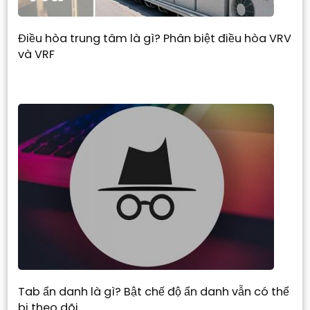
Điều hòa trung tâm là gì? Phân biệt điều hòa VRV
và VRF
Tab ẩn danh là gì? Bật chế độ ẩn danh vẫn có thể
bị theo dõi