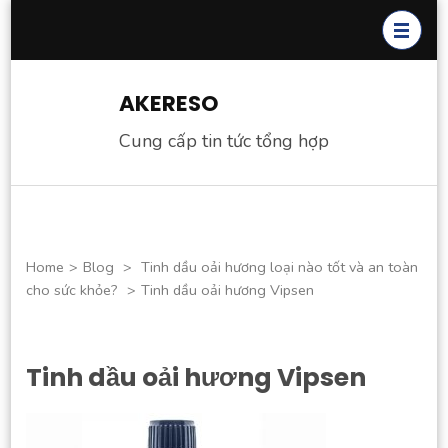
Skip
to
content
(Press
AKERESO
Enter)
Cung cấp tin tức tổng hợp
Home
>
Blog
>
Tinh dầu oải hương loại nào tốt và an toàn
cho sức khỏe?
>
Tinh dầu oải hương Vipsen
Tinh dầu oải hương Vipsen