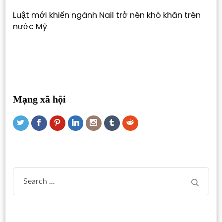
Luật mới khiến ngành Nail trở nên khó khăn trên
nước Mỹ
Mạng xã hội
Search
for: