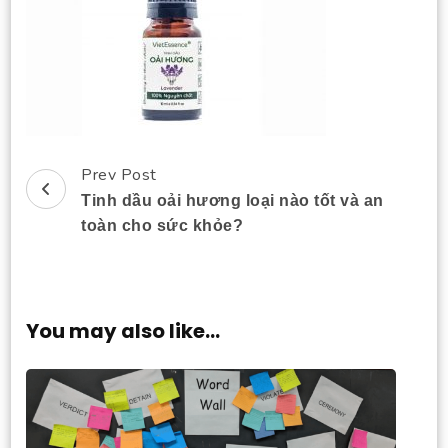
Prev Post
Post
Tinh dầu oải hương loại nào tốt và an
Navigation
toàn cho sức khỏe?
You may also like...