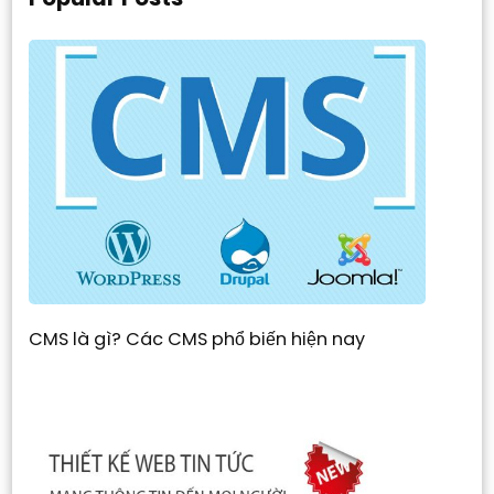
CMS là gì? Các CMS phổ biến hiện nay