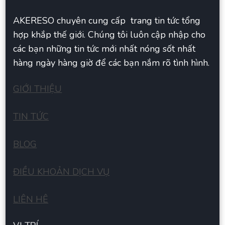
AKERESO chuyên cung cấp trang tin tức tổng
hợp khắp thế giới. Chúng tôi luôn cập nhập cho
các bạn những tin tức mới nhất nóng sốt nhất
hàng ngày hàng giờ để các bạn nắm rõ tình hình.
GIỚI THIỆU
TIN TỨC
BLOG
ĐIỀU KHOẢN DỊCH VỤ
LIÊN HÊ