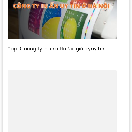
Top 10 công ty in ấn ở Hà Nội giá rẻ, uy tín