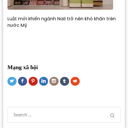
Luật mới khiến ngành Nail trở nên khó khăn trên
nước Mỹ
Mạng xã hội
Search
for: