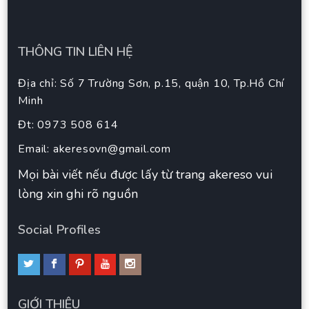
THÔNG TIN LIÊN HỆ
Địa chỉ: Số 7 Trường Sơn, p.15, quận 10, Tp.Hồ Chí
Minh
Đt: 0973 508 614
Email:
akeresovn@gmail.com
Mọi bài viết nếu được lấy từ trang akereso vui
lòng xin ghi rõ nguồn
Social Profiles
GIỚI THIÊU