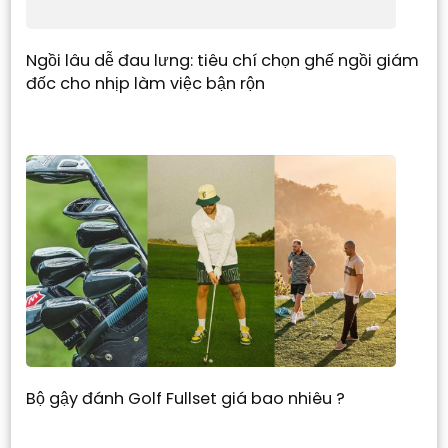
Ngồi lâu dễ đau lưng: tiêu chí chọn ghế ngồi giám
đốc cho nhịp làm việc bận rộn
Bộ gậy đánh Golf Fullset giá bao nhiêu ?