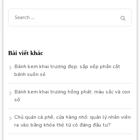
Search
for:
Bài viết khác
Bánh kem khai trương đẹp: sắp xếp phần cắt
bánh suôn sẻ
Bánh kem khai trương hồng phát: màu sắc và con
số
Chủ quán cà phê, cửa hàng nhỏ: quản lý nhân viên
ra vào bằng khóa thẻ từ có đáng đầu tư?