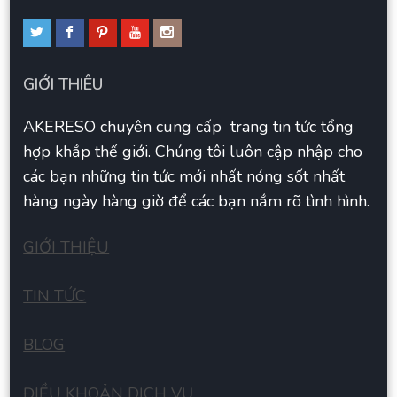
GIỚI THIÊU
AKERESO chuyên cung cấp trang tin tức tổng
hợp khắp thế giới. Chúng tôi luôn cập nhập cho
các bạn những tin tức mới nhất nóng sốt nhất
hàng ngày hàng giờ để các bạn nắm rõ tình hình.
GIỚI THIỆU
TIN TỨC
BLOG
ĐIỀU KHOẢN DỊCH VỤ