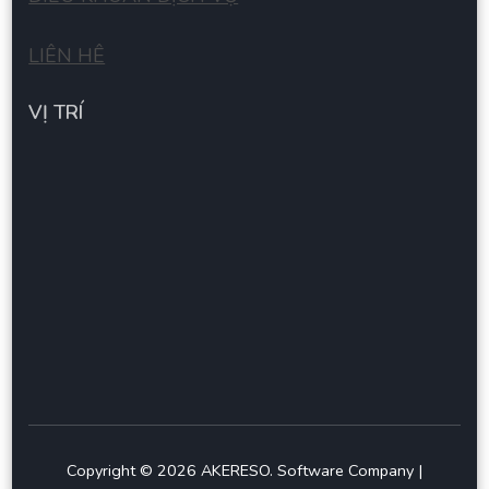
LIÊN HÊ
VỊ TRÍ
Copyright © 2026
AKERESO
.
Software Company |