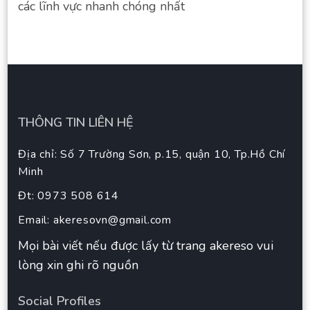
các lĩnh vực nhanh chóng nhất
THÔNG TIN LIÊN HỆ
Địa chỉ: Số 7 Trường Sơn, p.15, quận 10, Tp.Hồ Chí
Minh
Đt: 0973 508 614
Email:
akeresovn@gmail.com
Mọi bài viết nếu được lấy từ trang akereso vui
lòng xin ghi rõ nguồn
Social Profiles