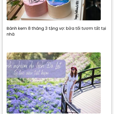
Bánh kem 8 tháng 3 tặng vợ: bữa tối tươm tất tại
nhà