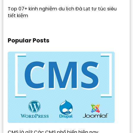
Top 07+ kinh nghiệm du lịch Đà Lạt tự túc siêu
tiết kiệm
Popular Posts
CMS là gì? Các CMS phổ biến hiện nay