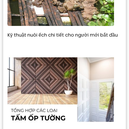
Kỹ thuật nuôi ếch chi tiết cho người mới bắt đầu