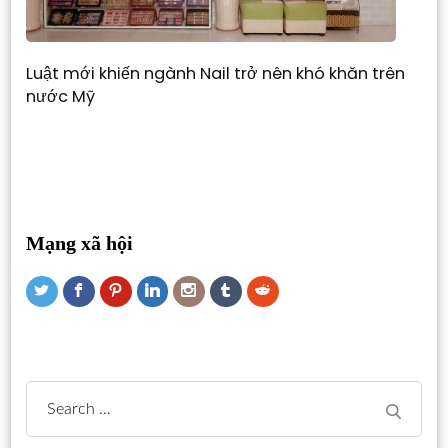
Luật mới khiến ngành Nail trở nên khó khăn trên
nước Mỹ
Mạng xã hội
Search
for: