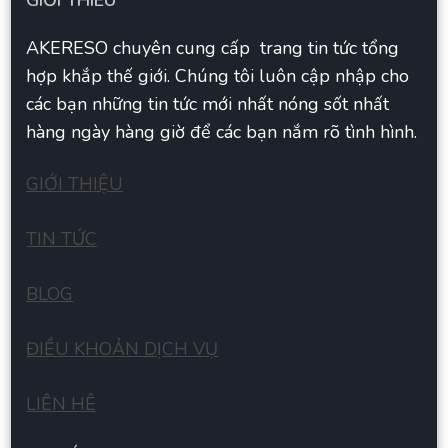
GIỚI THIÊU
AKERESO chuyên cung cấp trang tin tức tổng
hợp khắp thế giới. Chúng tôi luôn cập nhập cho
các bạn những tin tức mới nhất nóng sốt nhất
hàng ngày hàng giờ để các bạn nắm rõ tình hình.
GIỚI THIỆU
TIN TỨC
BLOG
ĐIỀU KHOẢN DỊCH VỤ
LIÊN HÊ