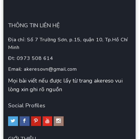
THÔNG TIN LIÊN HỆ
Địa chỉ: Số 7 Trường Sơn, p.15, quận 10, Tp.Hồ Chí
Minh
Đt: 0973 508 614
Email:
akeresovn@gmail.com
Mọi bài viết nếu được lấy từ trang akereso vui
lòng xin ghi rõ nguồn
Social Profiles