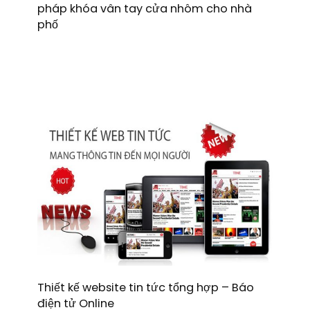
pháp khóa vân tay cửa nhôm cho nhà
phố
Thiết kế website tin tức tổng hợp – Báo
điện tử Online