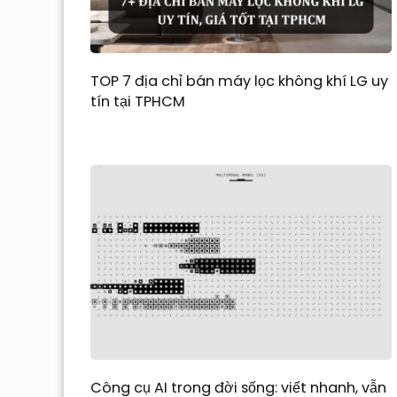
TOP 7 địa chỉ bán máy lọc không khí LG uy
tín tại TPHCM
Công cụ AI trong đời sống: viết nhanh, vẫn