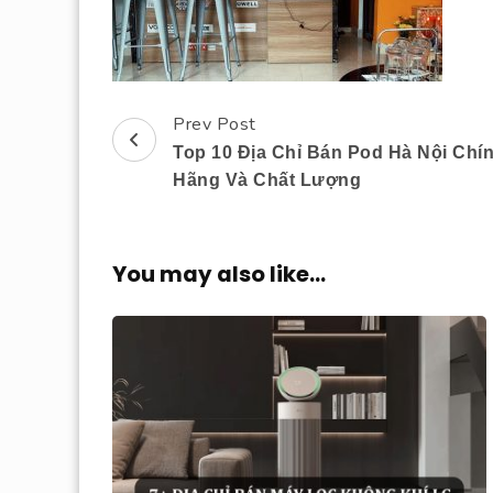
Prev Post
Post
Top 10 Địa Chỉ Bán Pod Hà Nội Chí
Navigation
Hãng Và Chất Lượng
You may also like...