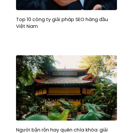
Top 10 công ty giải pháp SEO hàng đầu
Việt Nam
Người bận rộn hay quên chìa khóa: giải