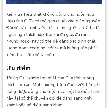
Kiểm tra kiểu chặt không dùng cho ngôn ngữ
lập trình C. Ta có thể gán chuỗi vào biến nguyên.
Đối với lập trình viên đã có tay nghề cao, C lại là
ngôn ngữ thích hợp. Bởi khi đã giỏi, đã rành;
những người này có thể dễ dàng xác định chất
lượng đoạn code họ viết ra mà không cần phải
kiểm tra chặt chẽ lại nữa.
Ưu điểm
Tôi nghĩ ưu điểm lớn nhất của C là tính tương
thích cực cao. Một chương trình được viết bằng C
đang được dùng cho một máy, một hệ điều hành
này; lại có thể chuyển đổi dễ dàng sang máy
khác hoặc hệ điều hành khác.