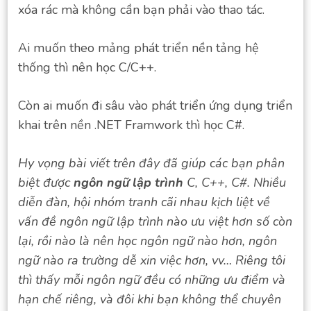
xóa rác mà không cần bạn phải vào thao tác.
Ai muốn theo mảng phát triển nền tảng hệ
thống thì nên học C/C++.
Còn ai muốn đi sâu vào phát triển ứng dụng triển
khai trên nền .NET Framwork thì học C#.
Hy vọng bài viết trên đây đã giúp các bạn phân
biệt được
ngôn ngữ lập trình
C, C++, C#. Nhiều
diễn đàn, hội nhóm tranh cãi nhau kịch liệt về
vấn đề ngôn ngữ lập trình nào ưu việt hơn số còn
lại, rồi nào là nên học ngôn ngữ nào hơn, ngôn
ngữ nào ra trường dễ xin việc hơn, vv… Riêng tôi
thì thấy mỗi ngôn ngữ đều có những ưu điểm và
hạn chế riêng, và đôi khi bạn không thể chuyên