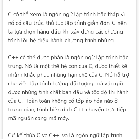
C có thể xem là ngôn ngữ lập trình bậc thấp vì
nó có cấu trúc, thủ tục lập trình giản đơn. C nên
là lựa chọn hàng đầu khi xây dựng các chương
trình lõi, hệ điều hành, chương trình nhúng….
C++ có thể được phân là ngôn ngữ lập trình bậc
trung. Nó là một thế hệ con của C, được thiết kế
nhằm khắc phục những hạn chế của C. Nó hỗ trợ
cho việc lập trình hướng đối tượng mà vẫn giữ
được những tính chất ban đầu và tốc độ thi hành
của C. Hoàn toàn không có lớp ảo hóa nào ở
trung gian, trình biên dịch C++ chuyển trực tiếp
mã nguồn sang mã máy.
C# kế thừa C và C++, và là ngôn ngữ lập trình