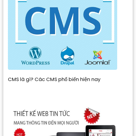
CMS là gì? Các CMS phổ biến hiện nay