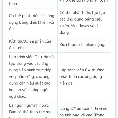
khi ở chế độ không an toàn.
trình.
Có thể phát triển, tạo lập
Có thể phát triển các ứng
các ứng dụng bảng điều
dụng bảng điều khiển với
khiển, Windows và di
C++.
động.
Kích thước nhị phân của
Kích thước nhị phân nặng.
C++ nhẹ.
Lập trình viên C++ đa số
tập trung vào các ứng
dụng vận hành trực tiếp
Lập trình viên C# thường
với phần cứng, các ứng
phát triển các ứng dụng
dụng cần hiệu suất cao
hiện đại.
hơn so với những ngôn
ngữ khác.
Là ngôn ngữ linh hoạt.
Dùng C# an toàn hơn vì nó
Bạn có thể thao tác mọi
có tính bảo vệ cao. Trong