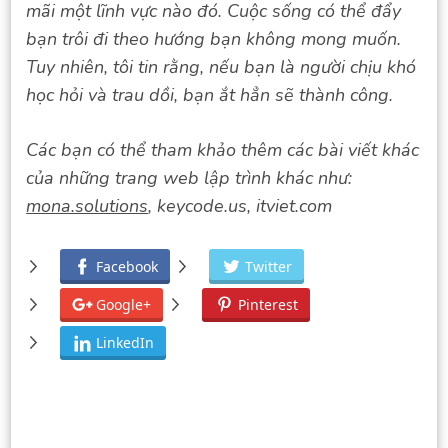
mãi một lĩnh vực nào đó. Cuộc sống có thể đẩy
bạn trôi đi theo hướng bạn không mong muốn.
Tuy nhiên, tôi tin rằng, nếu bạn là người chịu khó
học hỏi và trau dồi, bạn ắt hẳn sẽ thành công.
Các bạn có thể tham khảo thêm các bài viết khác
của những trang web lập trình khác như:
mona.solutions
, keycode.us, itviet.com
Facebook
Twitter
Google+
Pinterest
LinkedIn