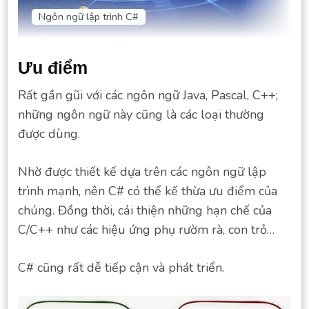
Ngôn ngữ lập trình C#
Ưu điểm
Rất gần gũi với các ngôn ngữ Java, Pascal, C++;
những ngôn ngữ này cũng là các loại thường
được dùng.
Nhờ được thiết kế dựa trên các ngôn ngữ lập
trình mạnh, nên C# có thể kế thừa ưu điểm của
chúng. Đồng thời, cải thiện những hạn chế của
C/C++ như các hiệu ứng phụ rườm rà, con trỏ…
C# cũng rất dễ tiếp cận và phát triển.