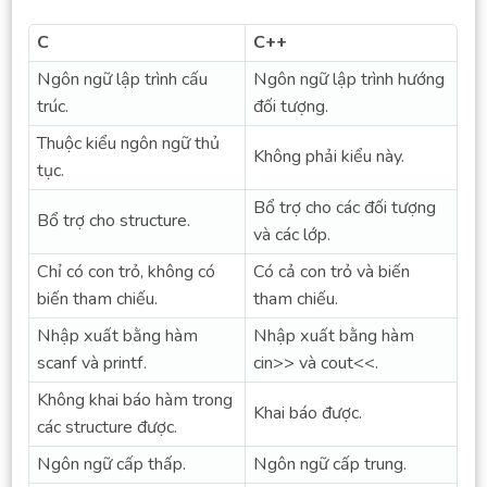
C
C++
Ngôn ngữ lập trình cấu
Ngôn ngữ lập trình hướng
trúc.
đối tượng.
Thuộc kiểu ngôn ngữ thủ
Không phải kiểu này.
tục.
Bổ trợ cho các đối tượng
Bổ trợ cho structure.
và các lớp.
Chỉ có con trỏ, không có
Có cả con trỏ và biến
biến tham chiếu.
tham chiếu.
Nhập xuất bằng hàm
Nhập xuất bằng hàm
scanf và printf.
cin>> và cout<<.
Không khai báo hàm trong
Khai báo được.
các structure được.
Ngôn ngữ cấp thấp.
Ngôn ngữ cấp trung.