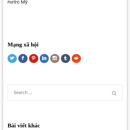
nước Mỹ
Mạng xã hội
Search
for:
Bài viết khác