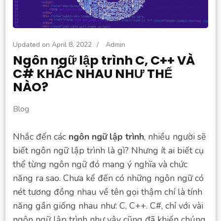
Updated on
April 8, 2022
/
Admin
Ngôn ngữ lập trình C, C++ VÀ
C# KHÁC NHAU NHƯ THẾ
NÀO?
Blog
Nhắc đến các
ngôn ngữ lập trình
, nhiều người sẽ
biết ngôn ngữ lập trình là gì? Nhưng ít ai biết cụ
thể từng ngôn ngữ đó mang ý nghĩa và chức
năng ra sao. Chưa kể đến có những ngôn ngữ có
nét tương đồng nhau về tên gọi thậm chí là tính
năng gần giống nhau như: C, C++. C#, chỉ với vài
ngôn ngữ lập trình như vậy cũng đã khiến chúng