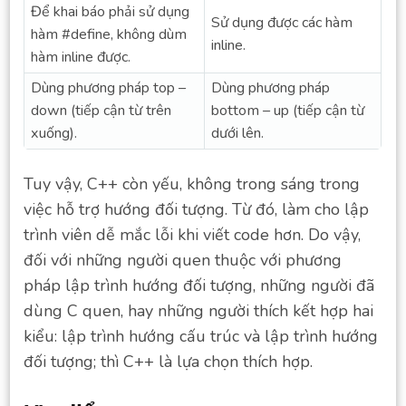
Để khai báo phải sử dụng
Sử dụng được các hàm
hàm #define, không dùm
inline.
hàm inline được.
Dùng phương pháp top –
Dùng phương pháp
down (tiếp cận từ trên
bottom – up (tiếp cận từ
xuống).
dưới lên.
Tuy vậy, C++ còn yếu, không trong sáng trong
việc hỗ trợ hướng đối tượng. Từ đó, làm cho lập
trình viên dễ mắc lỗi khi viết code hơn. Do vậy,
đối với những người quen thuộc với phương
pháp lập trình hướng đối tượng, những người đã
dùng C quen, hay những người thích kết hợp hai
kiểu: lập trình hướng cấu trúc và lập trình hướng
đối tượng; thì C++ là lựa chọn thích hợp.