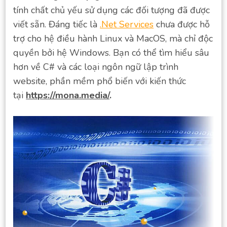
tính chất chủ yếu sử dụng các đối tượng đã được
viết sẵn. Đáng tiếc là
.Net Services
chưa được hỗ
trợ cho hệ điều hành Linux và MacOS, mà chỉ độc
quyền bởi hệ Windows. Bạn có thể tìm hiểu sâu
hơn về C# và các loại ngôn ngữ lập trình
website, phần mềm phổ biến với kiến thức
tại
https://mona.media/
.