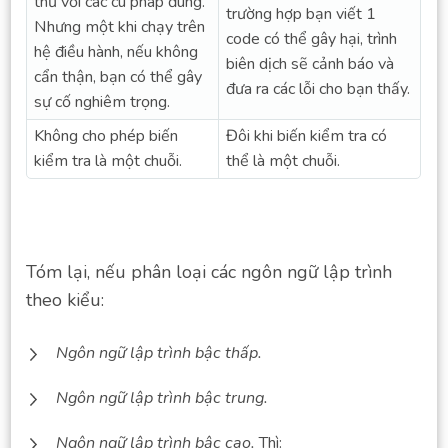
thứ với các cú pháp đúng.
trường hợp bạn viết 1
Nhưng một khi chạy trên
code có thể gây hại, trình
hệ điều hành, nếu không
biên dịch sẽ cảnh báo và
cẩn thận, bạn có thể gây
đưa ra các lỗi cho bạn thấy.
sự cố nghiêm trọng.
Không cho phép biến
Đôi khi biến kiểm tra có
kiểm tra là một chuỗi.
thể là một chuỗi.
Tóm lại, nếu phân loại các ngôn ngữ lập trình
theo kiểu:
Ngôn ngữ lập trình bậc thấp.
Ngôn ngữ lập trình bậc trung.
Ngôn ngữ lập trình bậc cao.
Thì: