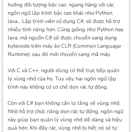
hướng đối tượng bậc cao, ngang hàng với các
ngôn ngữ lập trình bậc cao khác như Python,
Java… Lập trình viên sử dụng C#, sẽ được hỗ trợ
nhiều tính năng hơn. Cũng giống như Python hay
Java, mã nguồn C# sẽ được chuyển sang dạng
bytecode trên máy ảo CLR (Common Language
Runtime), sau đó mới chuyển sang mã máy.
Với C và C++, người dùng có thể trực tiếp quản
lý vùng nhớ của họ. Tuy vậy, hai ngôn ngữ lập
trình này không có cơ chế dọn rác tự động.
Còn với C# bạn không cần lo lắng về vùng nhớ.
Nhờ hỗ trợ chức năng dọn rác tự động, ngôn ngữ
này giúp bạn quản lý vùng nhớ dễ dàng và hiệu
quả hơn. Khi đầy rác, vùng nhớ bị hết; nó sẽ tự