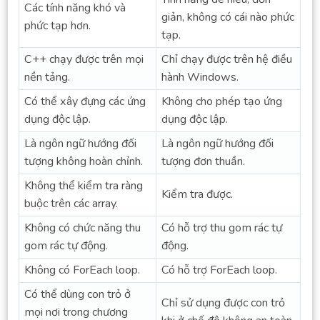
Các tính năng khó và
giản, không có cái nào phức
phức tạp hơn.
tạp.
C++ chạy được trên mọi
Chỉ chạy được trên hệ điều
nền tảng.
hành Windows.
Có thể xây đựng các ứng
Không cho phép tạo ứng
dụng độc lập.
dụng độc lập.
Là ngôn ngữ hướng đối
Là ngôn ngữ hướng đối
tượng không hoàn chỉnh.
tượng đơn thuần.
Không thể kiểm tra ràng
Kiểm tra được.
buộc trên các array.
Không có chức năng thu
Có hỗ trợ thu gom rác tự
gom rác tự động.
động.
Không có ForEach loop.
Có hỗ trợ ForEach loop.
Có thể dùng con trỏ ở
Chỉ sử dụng được con trỏ
mọi nơi trong chương