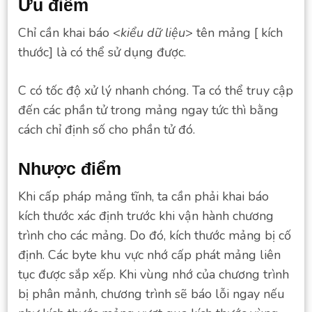
Ưu điểm
Chỉ cần khai báo <
kiểu dữ liệu
> tên mảng [ kích
thước] là có thể sử dụng được.
C có tốc độ xử lý nhanh chóng. Ta có thể truy cập
đến các phần tử trong mảng ngay tức thì bằng
cách chỉ định số cho phần tử đó.
Nhược điểm
Khi cấp pháp mảng tĩnh, ta cần phải khai báo
kích thước xác định trước khi vận hành chương
trình cho các mảng. Do đó, kích thước mảng bị cố
định. Các byte khu vực nhớ cấp phát mảng liên
tục được sắp xếp. Khi vùng nhớ của chương trình
bị phân mảnh, chương trình sẽ báo lỗi ngay nếu