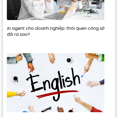
AI agent cho doanh nghiệp: thói quen công sở
đổi ra sao?