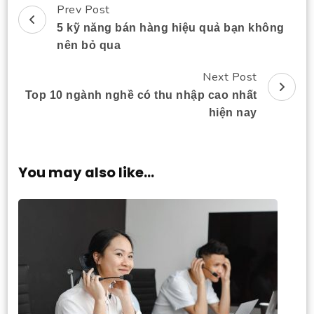
Prev Post
Post
5 kỹ năng bán hàng hiệu quả bạn không
Navigation
nên bỏ qua
Next Post
Top 10 ngành nghề có thu nhập cao nhất
hiện nay
You may also like...