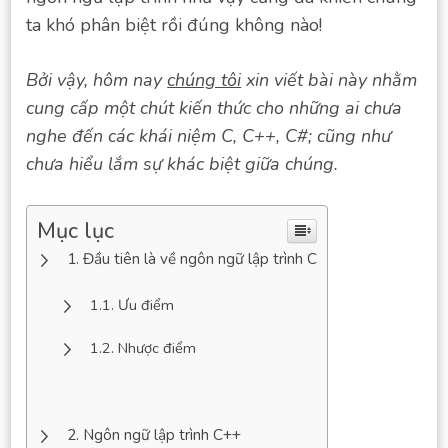
ta khó phân biệt rồi đúng không nào!
Bởi vậy, hôm nay
chúng tôi
xin viết bài này nhằm
cung cấp một chút kiến thức cho những ai chưa
nghe đến các khái niệm C, C++, C#; cũng như
chưa hiểu lắm sự khác biệt giữa chúng.
Mục lục
Đầu tiên là về ngôn ngữ lập trình C
Ưu điểm
Nhược điểm
Ngôn ngữ lập trình C++