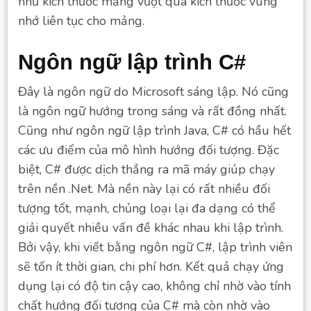
như kích thước mảng vượt qua kích thước vùng
nhớ liên tục cho mảng.
Ngôn ngữ lập trình C#
Đây là ngôn ngữ do Microsoft sáng lập. Nó cũng
là ngôn ngữ hướng trong sáng và rất đồng nhất.
Cũng như ngôn ngữ lập trình Java, C# có hầu hết
các ưu điểm của mô hình hướng đối tượng. Đặc
biệt, C# được dịch thẳng ra mã máy giúp chạy
trên nền .Net. Mà nền này lại có rất nhiều đối
tượng tốt, mạnh, chủng loại lại đa dạng có thể
giải quyết nhiều vấn đề khác nhau khi lập trình.
Bởi vậy, khi viết bằng ngôn ngữ C#, lập trình viên
sẽ tốn ít thời gian, chi phí hơn. Kết quả chạy ứng
dụng lại có độ tin cậy cao, không chỉ nhờ vào tính
chất hướng đối tượng của C# mà còn nhờ vào