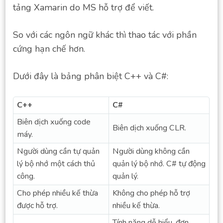
tảng Xamarin do MS hỗ trợ để viết.
So với các ngôn ngữ khác thì thao tác với phần
cứng hạn chế hơn.
Dưới đây là bảng phân biệt C++ và C#:
C++
C#
Biên dịch xuống code
Biên dịch xuống CLR.
máy.
Người dùng cần tự quản
Người dùng không cần
lý bộ nhớ một cách thủ
quản lý bộ nhớ. C# tự động
công.
quản lý.
Cho phép nhiều kế thừa
Không cho phép hỗ trợ
được hỗ trợ.
nhiều kế thừa.
Tính năng dễ hiểu, đơn