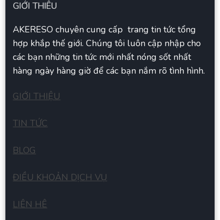
GIỚI THIÊU
AKERESO chuyên cung cấp trang tin tức tổng
hợp khắp thế giới. Chúng tôi luôn cập nhập cho
các bạn những tin tức mới nhất nóng sốt nhất
hàng ngày hàng giờ để các bạn nắm rõ tình hình.
GIỚI THIỆU
TIN TỨC
BLOG
ĐIỀU KHOẢN DỊCH VỤ
LIÊN HÊ