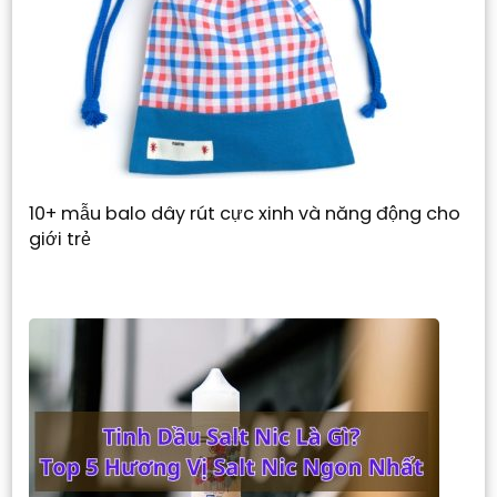
10+ mẫu balo dây rút cực xinh và năng động cho
giới trẻ