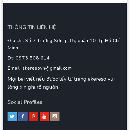
THÔNG TIN LIÊN HỆ
Địa chỉ: Số 7 Trường Sơn, p.15, quận 10, Tp.Hồ Chí
Minh
Đt: 0973 508 614
Email:
akeresovn@gmail.com
Mọi bài viết nếu được lấy từ trang akereso vui
lòng xin ghi rõ nguồn
Social Profiles