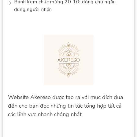
Bánh kem chúc mừng 20 10: dòng chữ ngắn,
đúng người nhận
Website Akereso được tạo ra với mục đích đưa
đến cho bạn đọc những tin tức tổng hợp tất cả
các lĩnh vực nhanh chóng nhất