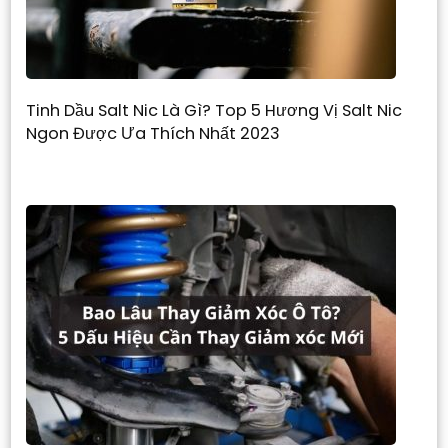
Tinh Dầu Salt Nic Là Gì? Top 5 Hương Vị Salt Nic
Ngon Được Ưa Thích Nhất 2023