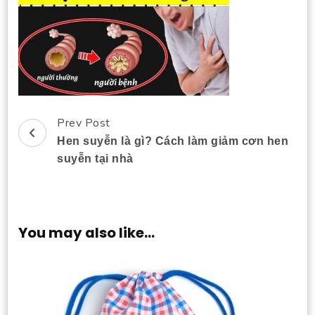
Prev Post
Post
Hen suyễn là gì? Cách làm giảm cơn hen
Navigation
suyễn tại nhà
You may also like...