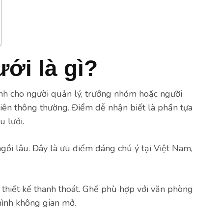
ới là gì?
nh cho người quản lý, trưởng nhóm hoặc người
iên thông thường. Điểm dễ nhận biết là phần tựa
u lưới.
ngồi lâu. Đây là ưu điểm đáng chú ý tại Việt Nam,
 thiết kế thanh thoát. Ghế phù hợp với văn phòng
 hình không gian mở.