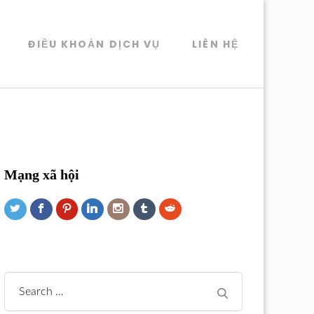
ĐIỀU KHOẢN DỊCH VỤ
LIÊN HỆ
Mạng xã hội
Search
for: