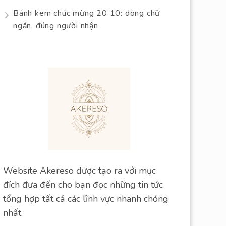
Bánh kem chúc mừng 20 10: dòng chữ
ngắn, đúng người nhận
Website Akereso được tạo ra với mục
đích đưa đến cho bạn đọc những tin tức
tổng hợp tất cả các lĩnh vực nhanh chóng
nhất