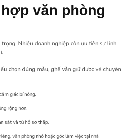
i hợp văn phòng
 trọng. Nhiều doanh nghiệp còn ưu tiên sự linh
i.
 Nếu chọn đúng mẫu, ghế vẫn giữ được vẻ chuyên
cảm giác bí nóng.
ông rộng hơn.
n sắt và tủ hồ sơ thấp.
iêng, văn phòng nhỏ hoặc góc làm việc tại nhà.