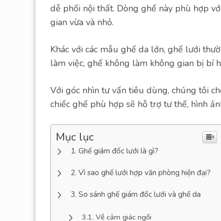
dễ phối nội thất. Dòng ghế này phù hợp với 
gian vừa và nhỏ.
Khác với các mẫu ghế da lớn, ghế lưới thư
làm việc, ghế không làm không gian bị bí 
Với góc nhìn tư vấn tiêu dùng, chúng tôi 
chiếc ghế phù hợp sẽ hỗ trợ tư thế, hình ả
Mục lục
Ghế giám đốc lưới là gì?
Vì sao ghế lưới hợp văn phòng hiện đại?
So sánh ghế giám đốc lưới và ghế da
Về cảm giác ngồi