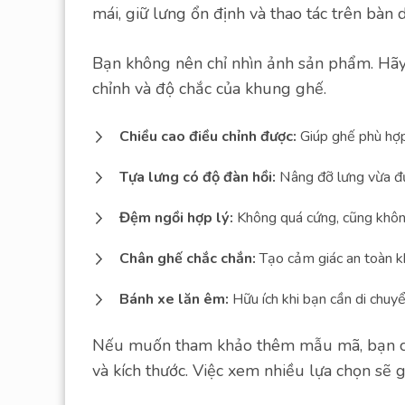
mái, giữ lưng ổn định và thao tác trên bàn 
Bạn không nên chỉ nhìn ảnh sản phẩm. Hãy 
chỉnh và độ chắc của khung ghế.
Chiều cao điều chỉnh được:
Giúp ghế phù hợp 
Tựa lưng có độ đàn hồi:
Nâng đỡ lưng vừa đ
Đệm ngồi hợp lý:
Không quá cứng, cũng không 
Chân ghế chắc chắn:
Tạo cảm giác an toàn k
Bánh xe lăn êm:
Hữu ích khi bạn cần di chuy
Nếu muốn tham khảo thêm mẫu mã, bạn c
và kích thước. Việc xem nhiều lựa chọn sẽ 