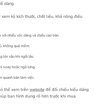
dễ dàng.
xem kỹ kích thước, chất liệu, khả năng điều
với nhiều vóc dáng và chiều cao bàn.
ủ, không quá mềm.
lún sâu khi ngồi lâu.
hi xoay hoặc ngả lưng.
ển quanh bàn làm việc.
ó thể xem trên
website
để đối chiếu kiểu dáng
giúp bạn hình dung rõ hơn trước khi mua.