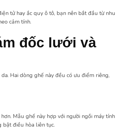
điện tử hay ắc quy ô tô, bạn nên bắt đầu từ nhu
heo cảm tính.
ám đốc lưới và
 da. Hai dòng ghế này đều có ưu điểm riêng,
 hơn. Mẫu ghế này hợp với người ngồi máy tính
bật điều hòa liên tục.