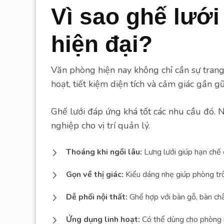
Vì sao ghế lướ
hiện đại?
Văn phòng hiện nay không chỉ cần sự trang
hoạt, tiết kiệm diện tích và cảm giác gần gũ
Ghế lưới đáp ứng khá tốt các nhu cầu đó.
nghiệp cho vị trí quản lý.
Thoáng khi ngồi lâu:
Lưng lưới giúp hạn chế 
Gọn về thị giác:
Kiểu dáng nhẹ giúp phòng tr
Dễ phối nội thất:
Ghế hợp với bàn gỗ, bàn châ
Ứng dụng linh hoạt:
Có thể dùng cho phòng r