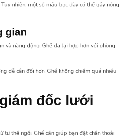
 Tuy nhiên, một số mẫu bọc dày có thể gây nóng
 gian
iản và năng động. Ghế da lại hợp hơn với phòng
ường dễ cân đối hơn. Ghế không chiếm quá nhiều
giám đốc lưới
ừ tư thế ngồi. Ghế cần giúp bạn đặt chân thoải