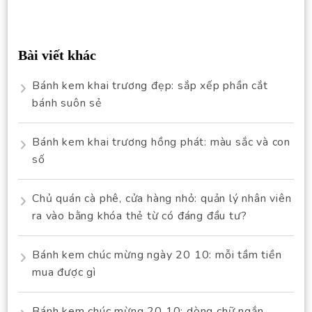
Bài viết khác
Bánh kem khai trương đẹp: sắp xếp phần cắt
bánh suôn sẻ
Bánh kem khai trương hồng phát: màu sắc và con
số
Chủ quán cà phê, cửa hàng nhỏ: quản lý nhân viên
ra vào bằng khóa thẻ từ có đáng đầu tư?
Bánh kem chúc mừng ngày 20 10: mỗi tầm tiền
mua được gì
Bánh kem chúc mừng 20 10: dòng chữ ngắn,