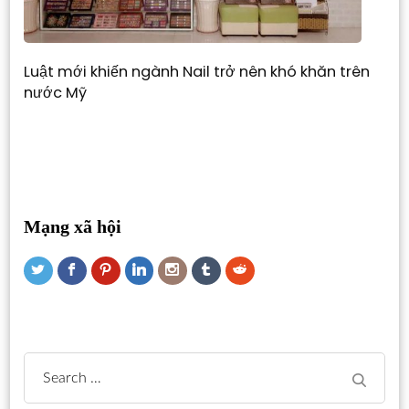
Luật mới khiến ngành Nail trở nên khó khăn trên
nước Mỹ
Mạng xã hội
Search
for: