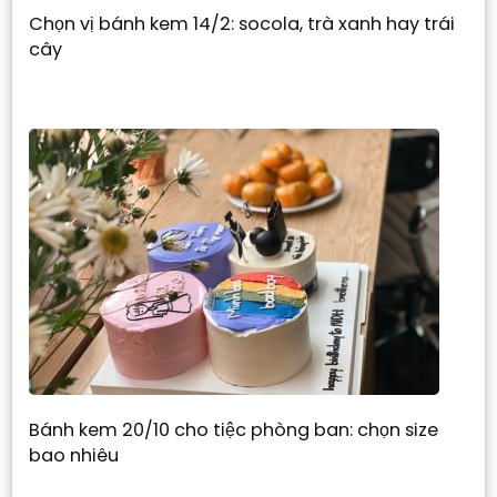
Chọn vị bánh kem 14/2: socola, trà xanh hay trái
cây
Bánh kem 20/10 cho tiệc phòng ban: chọn size
bao nhiêu