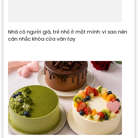
Nhà có người già, trẻ nhỏ ở một mình: vì sao nên
cân nhắc khóa cửa vân tay