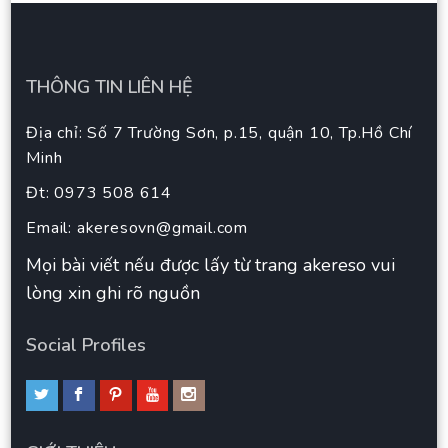
THÔNG TIN LIÊN HỆ
Địa chỉ: Số 7 Trường Sơn, p.15, quận 10, Tp.Hồ Chí
Minh
Đt: 0973 508 614
Email:
akeresovn@gmail.com
Mọi bài viết nếu được lấy từ trang akereso vui
lòng xin ghi rõ nguồn
Social Profiles