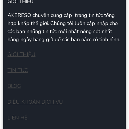
GIỚI THIÊU
AKERESO chuyên cung cấp trang tin tức tổng
hợp khắp thế giới. Chúng tôi luôn cập nhập cho
các bạn những tin tức mới nhất nóng sốt nhất
hàng ngày hàng giờ để các bạn nắm rõ tình hình.
GIỚI THIỆU
TIN TỨC
BLOG
ĐIỀU KHOẢN DỊCH VỤ
LIÊN HÊ