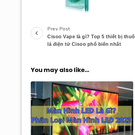
Prev Post
Post
Cisoo Vape là gì? Top 5 thiết bị thu
Navigation
lá điện tử Cisoo phổ biến nhất
You may also like...