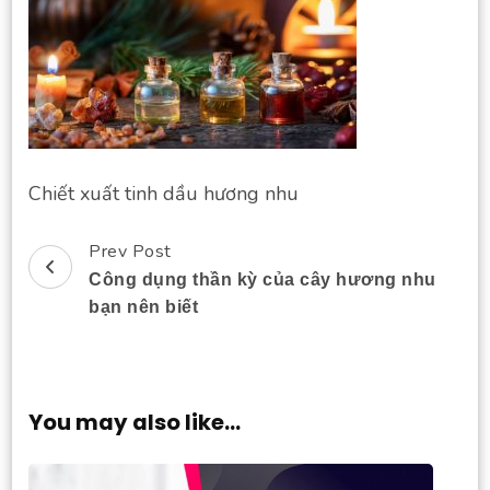
Chiết xuất tinh dầu hương nhu
Prev Post
Post
Công dụng thần kỳ của cây hương nhu
Navigation
bạn nên biết
You may also like...