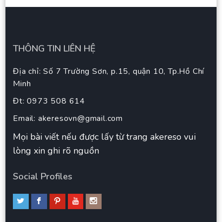
THÔNG TIN LIÊN HỆ
Địa chỉ: Số 7 Trường Sơn, p.15, quận 10, Tp.Hồ Chí
Minh
Đt: 0973 508 614
Email:
akeresovn@gmail.com
Mọi bài viết nếu được lấy từ trang akereso vui
lòng xin ghi rõ nguồn
Social Profiles