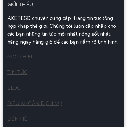
GIỚI THIÊU
AKERESO chuyên cung cấp trang tin tức tổng
hợp khắp thế giới. Chúng tôi luôn cập nhập cho
các bạn những tin tức mới nhất nóng sốt nhất
hàng ngày hàng giờ để các bạn nắm rõ tình hình.
GIỚI THIỆU
TIN TỨC
BLOG
ĐIỀU KHOẢN DỊCH VỤ
LIÊN HÊ