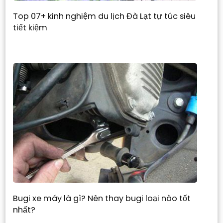
Top 07+ kinh nghiệm du lịch Đà Lạt tự túc siêu
tiết kiệm
Bugi xe máy là gì? Nên thay bugi loại nào tốt
nhất?