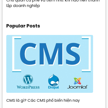
Chủ quán cà phê và tiệm nhỏ: khi nào nên thành
lập doanh nghiệp
Popular Posts
CMS là gì? Các CMS phổ biến hiện nay