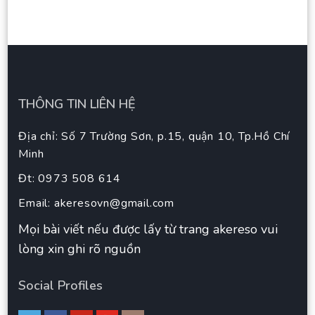
THÔNG TIN LIÊN HỆ
Địa chỉ: Số 7 Trường Sơn, p.15, quận 10, Tp.Hồ Chí
Minh
Đt: 0973 508 614
Email:
akeresovn@gmail.com
Mọi bài viết nếu được lấy từ trang akereso vui
lòng xin ghi rõ nguồn
Social Profiles