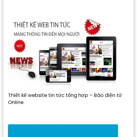
Thiết kế website tin tức tổng hợp – Báo điện tử
Online