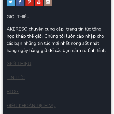
GIỚI THIÊU
AKERESO chuyên cung cấp trang tin tức tổng
hợp khắp thế giới. Chúng tôi luôn cập nhập cho
các bạn những tin tức mới nhất nóng sốt nhất
hàng ngày hàng giờ để các bạn nắm rõ tình hình.
GIỚI THIỆU
TIN TỨC
BLOG
ĐIỀU KHOẢN DỊCH VỤ