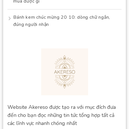
mua được gì
Bánh kem chúc mừng 20 10: dòng chữ ngắn,
đúng người nhận
Website Akereso được tạo ra với mục đích đưa
đến cho bạn đọc những tin tức tổng hợp tất cả
các lĩnh vực nhanh chóng nhất