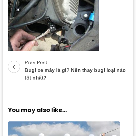
Prev Post
Post
Bugi xe máy là gì? Nên thay bugi loại nào
Navigation
tốt nhất?
You may also like...