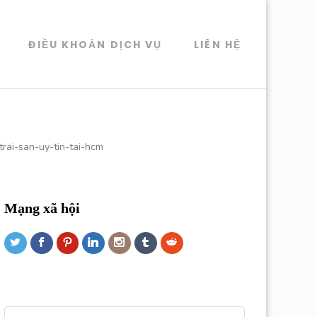
ĐIỀU KHOẢN DỊCH VỤ
LIÊN HỆ
rai-san-uy-tin-tai-hcm
Mạng xã hội