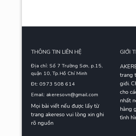
THÔNG TIN LIÊN HỆ
GIỚI 
Địa chỉ: Số 7 Trường Sơn, p.15,
AKERE
quận 10, Tp.Hồ Chí Minh
trang 
giới. 
Đt: 0973 508 614
cho cá
Email:
akeresovn@gmail.com
nhất n
Mọi bài viết nếu được lấy từ
hàng g
trang akereso vui lòng xin ghi
tình hì
rõ nguồn