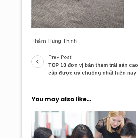
Thảm Hưng Thịnh
Prev Post
Post
TOP 10 đơn vị bán thảm trải sàn ca
Navigation
cấp được ưa chuộng nhất hiện nay
You may also like...