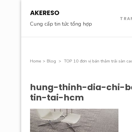
Skip
AKERESO
to
TRA
content
Cung cấp tin tức tổng hợp
(Press
Enter)
Home
>
Blog
>
TOP 10 đơn vị bán thảm trải sàn ca
hung-thinh-dia-chi-
tin-tai-hcm