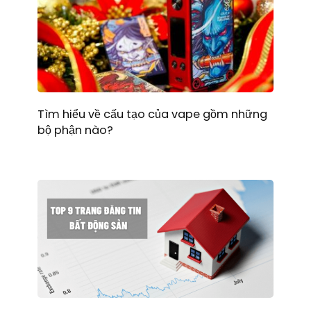
Tìm hiểu về cấu tạo của vape gồm những
bộ phận nào?