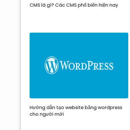
CMS là gì? Các CMS phổ biến hiện nay
Hướng dẫn tạo website bằng wordpress
cho người mới