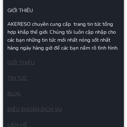
GIỚI THIÊU
AKERESO chuyên cung cấp trang tin tức tổng
hợp khắp thế giới. Chúng tôi luôn cập nhập cho
các bạn những tin tức mới nhất nóng sốt nhất
hàng ngày hàng giờ để các bạn nắm rõ tình hình.
GIỚI THIỆU
TIN TỨC
BLOG
ĐIỀU KHOẢN DỊCH VỤ
LIÊN HÊ