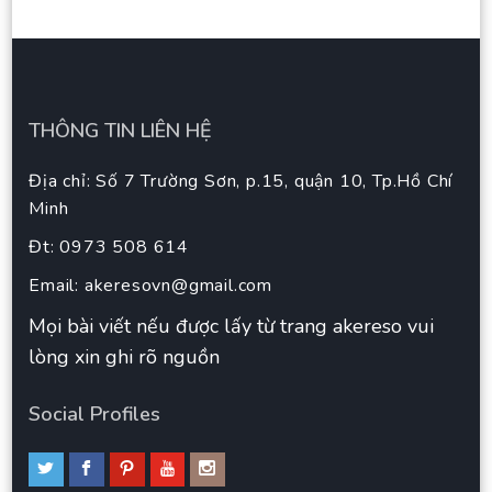
THÔNG TIN LIÊN HỆ
Địa chỉ: Số 7 Trường Sơn, p.15, quận 10, Tp.Hồ Chí
Minh
Đt: 0973 508 614
Email:
akeresovn@gmail.com
Mọi bài viết nếu được lấy từ trang akereso vui
lòng xin ghi rõ nguồn
Social Profiles