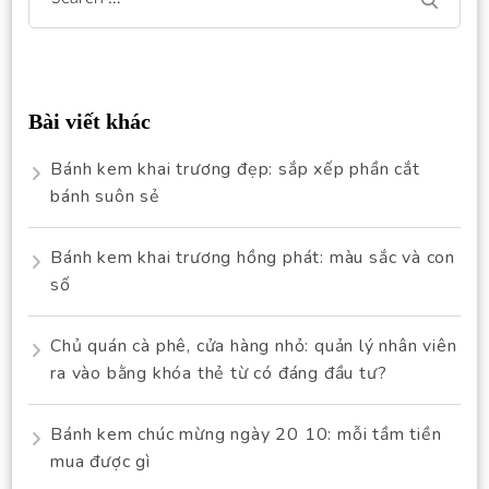
Search
for:
Bài viết khác
Bánh kem khai trương đẹp: sắp xếp phần cắt
bánh suôn sẻ
Bánh kem khai trương hồng phát: màu sắc và con
số
Chủ quán cà phê, cửa hàng nhỏ: quản lý nhân viên
ra vào bằng khóa thẻ từ có đáng đầu tư?
Bánh kem chúc mừng ngày 20 10: mỗi tầm tiền
mua được gì