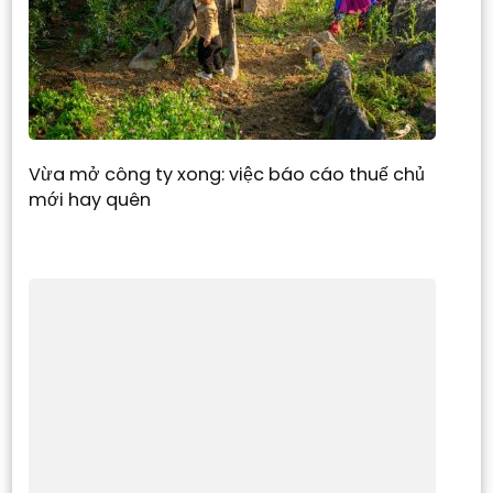
Vừa mở công ty xong: việc báo cáo thuế chủ
mới hay quên