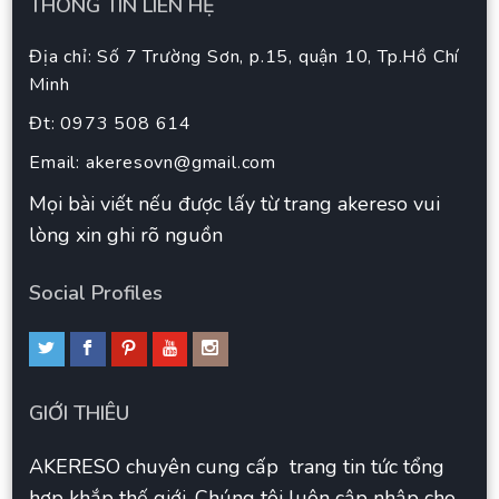
THÔNG TIN LIÊN HỆ
Địa chỉ: Số 7 Trường Sơn, p.15, quận 10, Tp.Hồ Chí
Minh
Đt: 0973 508 614
Email:
akeresovn@gmail.com
Mọi bài viết nếu được lấy từ trang akereso vui
lòng xin ghi rõ nguồn
Social Profiles
GIỚI THIÊU
AKERESO chuyên cung cấp trang tin tức tổng
hợp khắp thế giới. Chúng tôi luôn cập nhập cho