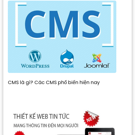
CMS là gì? Các CMS phổ biến hiện nay