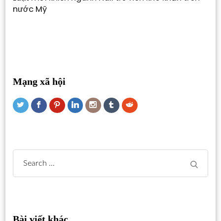
nước Mỹ
Mạng xã hội
Search
for:
Bài viết khác