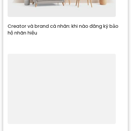
Creator và brand cá nhân: khi nào đăng ký bảo
hộ nhãn hiệu