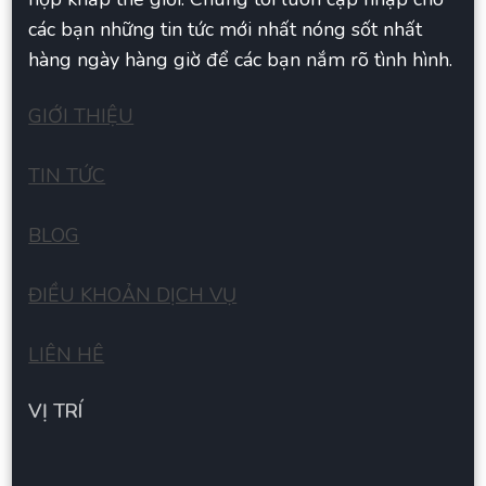
các bạn những tin tức mới nhất nóng sốt nhất
hàng ngày hàng giờ để các bạn nắm rõ tình hình.
GIỚI THIỆU
TIN TỨC
BLOG
ĐIỀU KHOẢN DỊCH VỤ
LIÊN HÊ
VỊ TRÍ