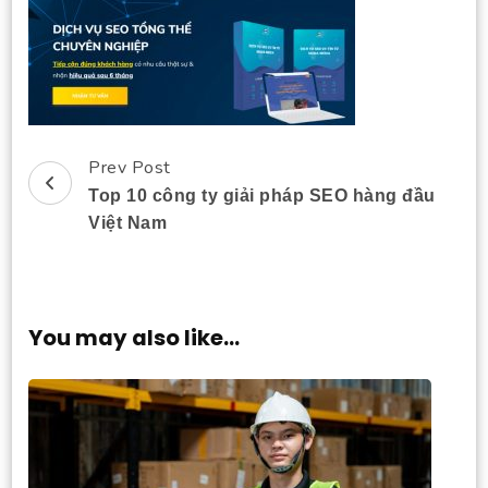
Prev Post
Post
Top 10 công ty giải pháp SEO hàng đầu
Navigation
Việt Nam
You may also like...