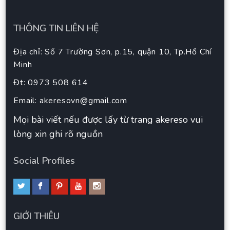
THÔNG TIN LIÊN HỆ
Địa chỉ: Số 7 Trường Sơn, p.15, quận 10, Tp.Hồ Chí
Minh
Đt: 0973 508 614
Email:
akeresovn@gmail.com
Mọi bài viết nếu được lấy từ trang akereso vui
lòng xin ghi rõ nguồn
Social Profiles
GIỚI THIÊU