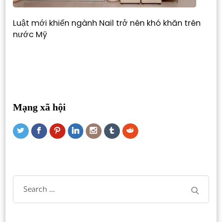
Luật mới khiến ngành Nail trở nên khó khăn trên
nước Mỹ
Mạng xã hội
Search
for: