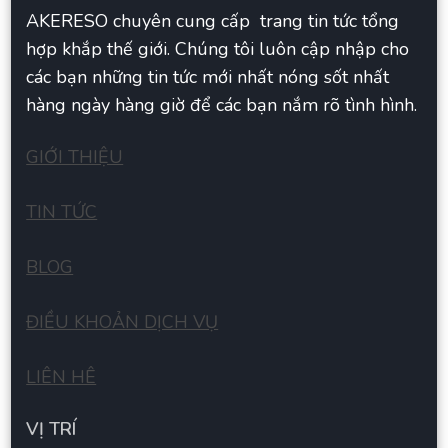
AKERESO chuyên cung cấp trang tin tức tổng
hợp khắp thế giới. Chúng tôi luôn cập nhập cho
các bạn những tin tức mới nhất nóng sốt nhất
hàng ngày hàng giờ để các bạn nắm rõ tình hình.
GIỚI THIỆU
TIN TỨC
BLOG
ĐIỀU KHOẢN DỊCH VỤ
LIÊN HÊ
VỊ TRÍ