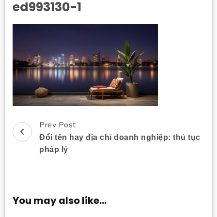
ed993130-1
Prev Post
Post
Đổi tên hay địa chỉ doanh nghiệp: thủ tục
Navigation
pháp lý
You may also like...