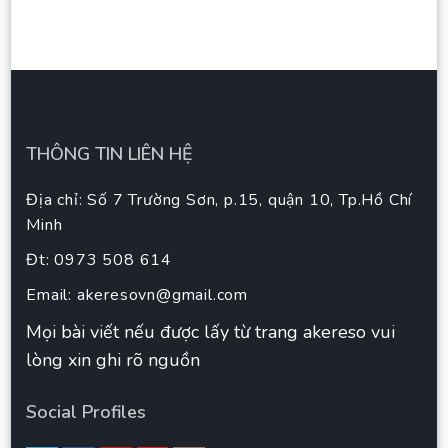
THÔNG TIN LIÊN HỆ
Địa chỉ: Số 7 Trường Sơn, p.15, quận 10, Tp.Hồ Chí
Minh
Đt: 0973 508 614
Email:
akeresovn@gmail.com
Mọi bài viết nếu được lấy từ trang akereso vui
lòng xin ghi rõ nguồn
Social Profiles