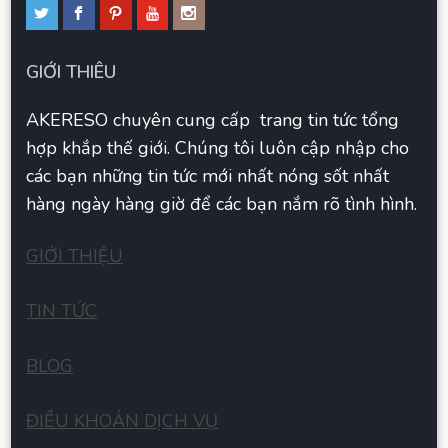
GIỚI THIÊU
AKERESO chuyên cung cấp trang tin tức tổng
hợp khắp thế giới. Chúng tôi luôn cập nhập cho
các bạn những tin tức mới nhất nóng sốt nhất
hàng ngày hàng giờ để các bạn nắm rõ tình hình.
GIỚI THIỆU
TIN TỨC
BLOG
ĐIỀU KHOẢN DỊCH VỤ