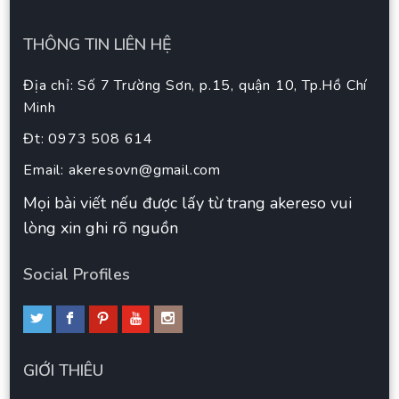
THÔNG TIN LIÊN HỆ
Địa chỉ: Số 7 Trường Sơn, p.15, quận 10, Tp.Hồ Chí
Minh
Đt: 0973 508 614
Email:
akeresovn@gmail.com
Mọi bài viết nếu được lấy từ trang akereso vui
lòng xin ghi rõ nguồn
Social Profiles
GIỚI THIÊU