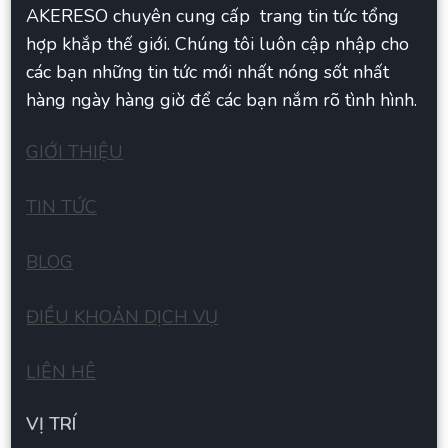
AKERESO chuyên cung cấp trang tin tức tổng
hợp khắp thế giới. Chúng tôi luôn cập nhập cho
các bạn những tin tức mới nhất nóng sốt nhất
hàng ngày hàng giờ để các bạn nắm rõ tình hình.
GIỚI THIỆU
TIN TỨC
BLOG
ĐIỀU KHOẢN DỊCH VỤ
LIÊN HÊ
VỊ TRÍ