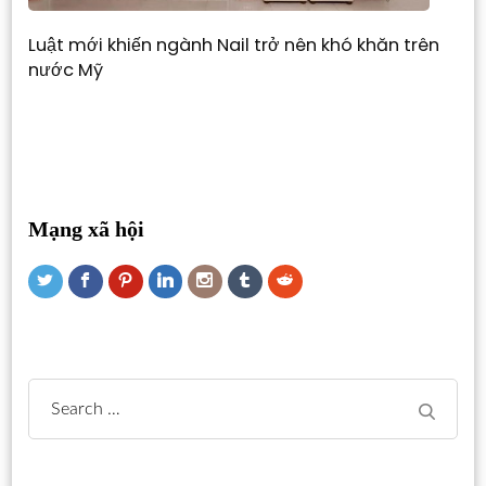
Luật mới khiến ngành Nail trở nên khó khăn trên
nước Mỹ
Mạng xã hội
Search
for: