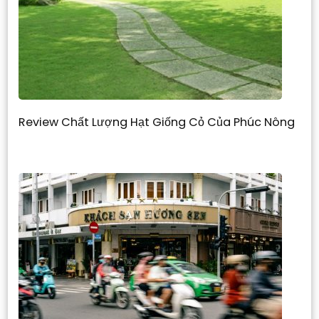
Review Chất Lượng Hạt Giống Cỏ Của Phúc Nông