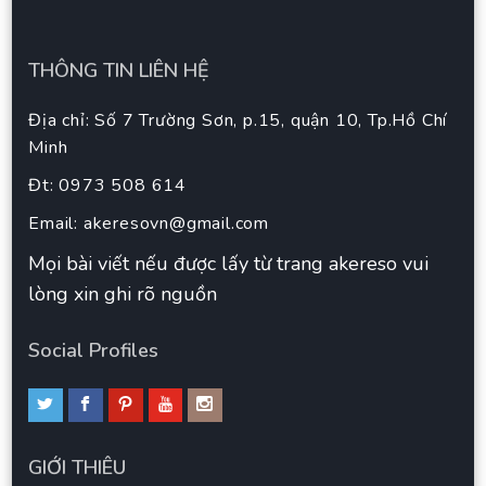
THÔNG TIN LIÊN HỆ
Địa chỉ: Số 7 Trường Sơn, p.15, quận 10, Tp.Hồ Chí
Minh
Đt: 0973 508 614
Email:
akeresovn@gmail.com
Mọi bài viết nếu được lấy từ trang akereso vui
lòng xin ghi rõ nguồn
Social Profiles
GIỚI THIÊU