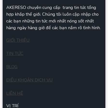
AKERESO chuyên cung cấp trang tin tức tổng
hợp khắp thế giới. Chúng tôi luôn cập nhập cho
các bạn những tin tức mới nhất nóng sốt nhất
hàng ngày hàng giờ để các bạn nắm rõ tình hình.
GIỚI THIỆU
TIN TỨC
BLOG
ĐIỀU KHOẢN DỊCH VỤ
LIÊN HÊ
VỊ TRÍ