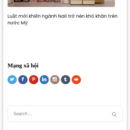
Luật mới khiến ngành Nail trở nên khó khăn trên
nước Mỹ
Mạng xã hội
Search
for: