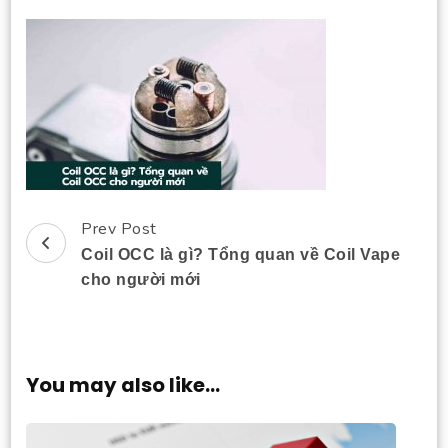
Prev Post
Post
Coil OCC là gì? Tổng quan về Coil Vape
Navigation
cho người mới
You may also like...