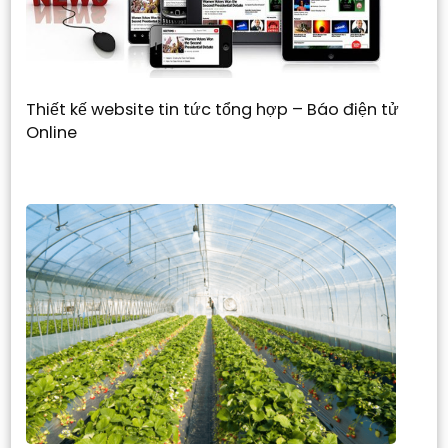
Thiết kế website tin tức tổng hợp – Báo điện tử
Online