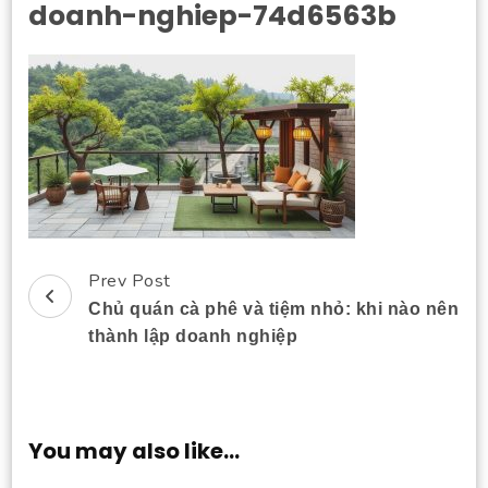
doanh-nghiep-74d6563b
Prev Post
Post
Chủ quán cà phê và tiệm nhỏ: khi nào nên
Navigation
thành lập doanh nghiệp
You may also like...