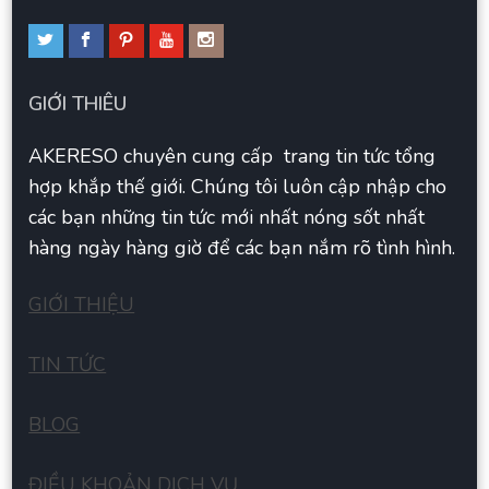
GIỚI THIÊU
AKERESO chuyên cung cấp trang tin tức tổng
hợp khắp thế giới. Chúng tôi luôn cập nhập cho
các bạn những tin tức mới nhất nóng sốt nhất
hàng ngày hàng giờ để các bạn nắm rõ tình hình.
GIỚI THIỆU
TIN TỨC
BLOG
ĐIỀU KHOẢN DỊCH VỤ