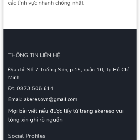
các lĩnh vực nhanh chóng nhất
THÔNG TIN LIÊN HỆ
Địa chỉ: Số 7 Trường Sơn, p.15, quận 10, Tp.Hồ Chí
Minh
Đt: 0973 508 614
Email:
akeresovn@gmail.com
Mọi bài viết nếu được lấy từ trang akereso vui
lòng xin ghi rõ nguồn
Social Profiles