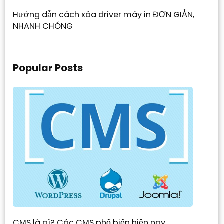
Hướng dẫn cách xóa driver máy in ĐƠN GIẢN,
NHANH CHÓNG
Popular Posts
CMS là gì? Các CMS phổ biến hiện nay