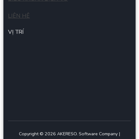
LIÊN HÊ
VỊ TRÍ
Copyright © 2026
AKERESO
.
Software Company |