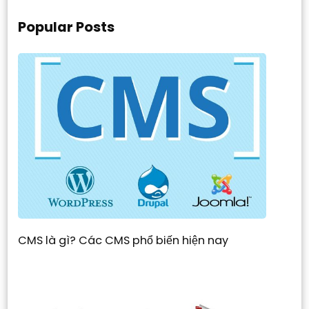
Popular Posts
CMS là gì? Các CMS phổ biến hiện nay