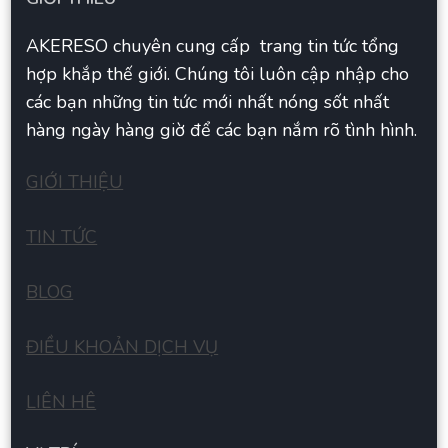
AKERESO chuyên cung cấp trang tin tức tổng
hợp khắp thế giới. Chúng tôi luôn cập nhập cho
các bạn những tin tức mới nhất nóng sốt nhất
hàng ngày hàng giờ để các bạn nắm rõ tình hình.
GIỚI THIỆU
TIN TỨC
BLOG
ĐIỀU KHOẢN DỊCH VỤ
LIÊN HÊ