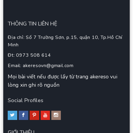
THÔNG TIN LIÊN HỆ
Địa chỉ: Số 7 Trường Sơn, p.15, quận 10, Tp.Hồ Chí
Minh
Đt: 0973 508 614
Email:
akeresovn@gmail.com
Mọi bài viết nếu được lấy từ trang akereso vui
lòng xin ghi rõ nguồn
Social Profiles
GIỚI THIÊU