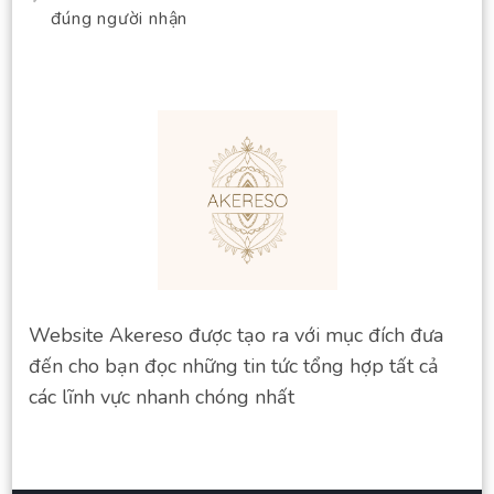
đúng người nhận
Website Akereso được tạo ra với mục đích đưa
đến cho bạn đọc những tin tức tổng hợp tất cả
các lĩnh vực nhanh chóng nhất