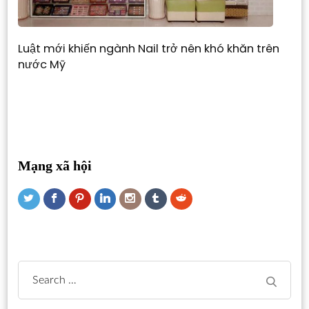
Luật mới khiến ngành Nail trở nên khó khăn trên
nước Mỹ
Mạng xã hội
Search
for: