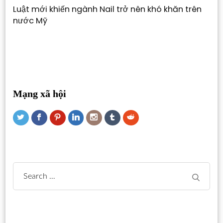
Luật mới khiến ngành Nail trở nên khó khăn trên
nước Mỹ
Mạng xã hội
Search
for: