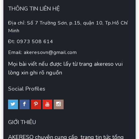
THÔNG TIN LIÊN HỆ
Địa chỉ: Số 7 Trường Sơn, p.15, quận 10, Tp.Hồ Chí
Minh
Đt: 0973 508 614
Email:
akeresovn@gmail.com
Mọi bài viết nếu được lấy từ trang akereso vui
lòng xin ghi rõ nguồn
Social Profiles
GIỚI THIÊU
AKERESO chuyên cung cấp trang tin tức tổng