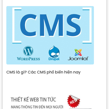
CMS là gì? Các CMS phổ biến hiện nay