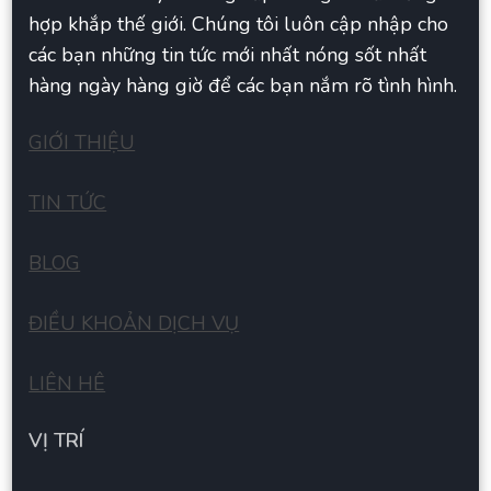
hợp khắp thế giới. Chúng tôi luôn cập nhập cho
các bạn những tin tức mới nhất nóng sốt nhất
hàng ngày hàng giờ để các bạn nắm rõ tình hình.
GIỚI THIỆU
TIN TỨC
BLOG
ĐIỀU KHOẢN DỊCH VỤ
LIÊN HÊ
VỊ TRÍ